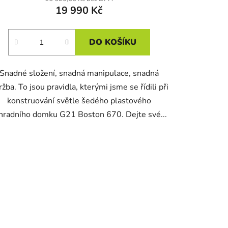
19 990 Kč
DO KOŠÍKU
Snadné složení, snadná manipulace, snadná
ržba. To jsou pravidla, kterými jsme se řídili při
konstruování světle šedého plastového
hradního domku G21 Boston 670. Dejte své...