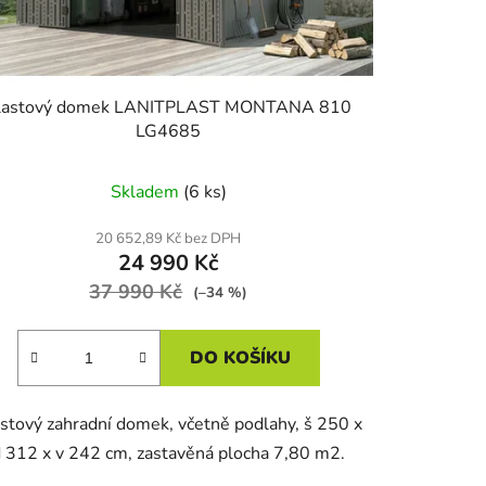
lastový domek LANITPLAST MONTANA 810
LG4685
Skladem
(6 ks)
20 652,89 Kč bez DPH
24 990 Kč
37 990 Kč
(–34 %)
DO KOŠÍKU
stový zahradní domek, včetně podlahy, š 250 x
 312 x v 242 cm, zastavěná plocha 7,80 m2.