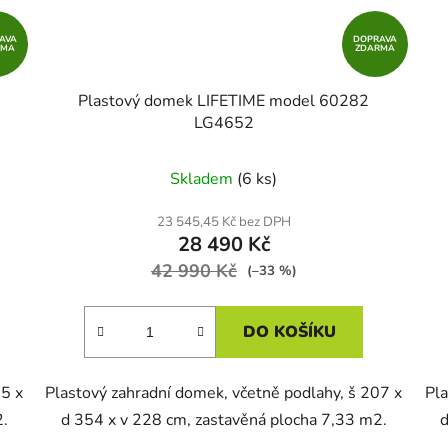
AVA
DOPRAVA
RMA
ZDARMA
Plastový domek LIFETIME model 60282
LG4652
Skladem
(6 ks)
23 545,45 Kč bez DPH
28 490 Kč
42 990 Kč
(–33 %)
DO KOŠÍKU
15 x
Plastový zahradní domek, včetně podlahy, š 207 x
Pla
2.
d 354 x v 228 cm, zastavěná plocha 7,33 m2.
d