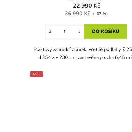
22 990 Kč
36 990 Kč
(–37 %)
DO KOŠÍKU
Plastový zahradní domek, včetně podlahy, š 2
d 254 x v 230 cm, zastavěná plocha 6,45 m
AKCE