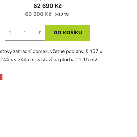
62 690 Kč
69 990 Kč
(–10 %)
DO KOŠÍKU
stový zahradní domek, včetně podlahy, š 457 x
 244 x v 244 cm, zastavěná plocha 11,15 m2.