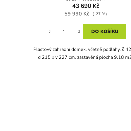
43 690 Kč
59 990 Kč
(–27 %)
DO KOŠÍKU
Plastový zahradní domek, včetně podlahy, š 4
d 215 x v 227 cm, zastavěná plocha 9,18 m