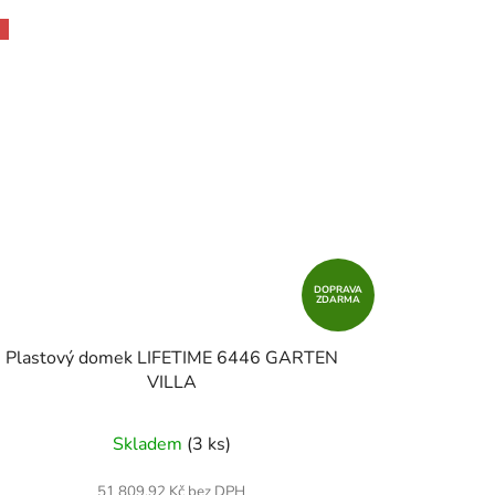
DOPRAVA
ZDARMA
Plastový domek LIFETIME 6446 GARTEN
VILLA
Skladem
(3 ks)
51 809,92 Kč bez DPH