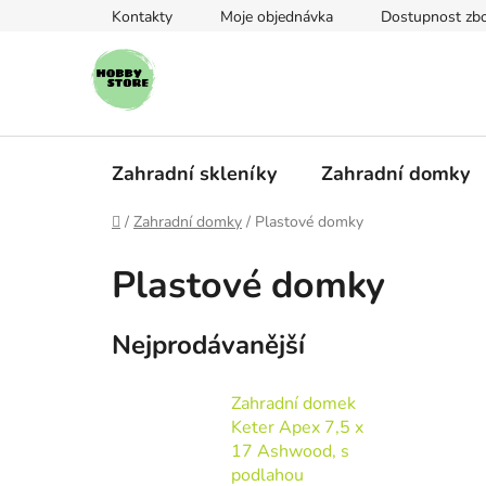
Přejít
Kontakty
Moje objednávka
Dostupnost zbo
na
obsah
Zahradní skleníky
Zahradní domky
Domů
/
Zahradní domky
/
Plastové domky
Plastové domky
Nejprodávanější
Zahradní domek
Keter Apex 7,5 x
17 Ashwood, s
podlahou