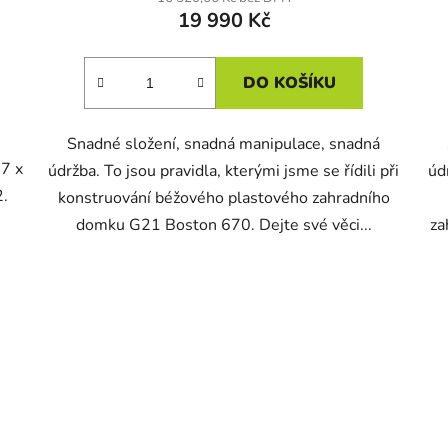
19 990 Kč
DO KOŠÍKU
Snadné složení, snadná manipulace, snadná
27 x
údržba. To jsou pravidla, kterými jsme se řídili při
úd
2.
konstruování béžového plastového zahradního
domku G21 Boston 670. Dejte své věci...
za