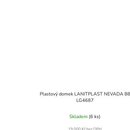
Plastový domek LANITPLAST NEVADA 8
LG4687
Skladem
(6 ks)
19 000 Kč bez DPH