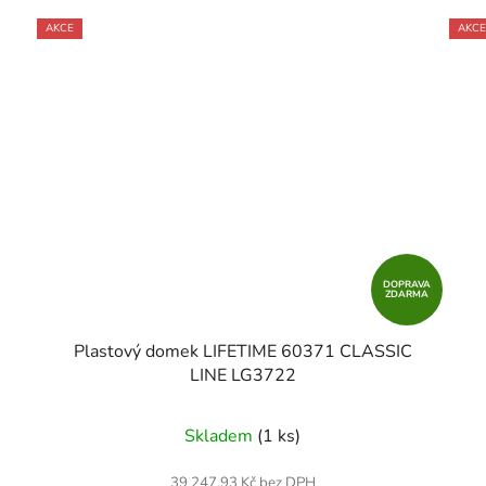
AKCE
AKCE
DOPRAVA
ZDARMA
8
Plastový domek LIFETIME 60371 CLASSIC
LINE LG3722
Skladem
(1 ks)
39 247,93 Kč bez DPH