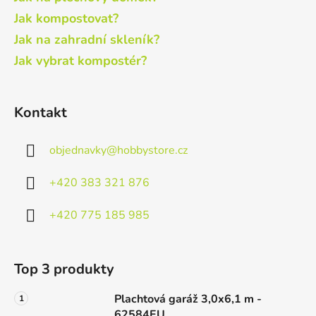
Jak kompostovat?
Jak na zahradní skleník?
Jak vybrat kompostér?
Kontakt
objednavky
@
hobbystore.cz
+420 383 321 876
+420 775 185 985
Top 3 produkty
Plachtová garáž 3,0x6,1 m -
62584EU