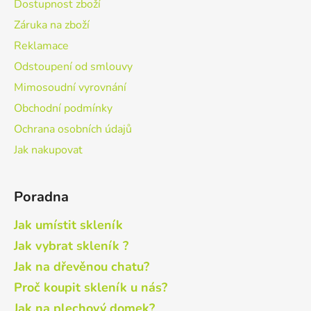
Dostupnost zboží
Záruka na zboží
Reklamace
Odstoupení od smlouvy
Mimosoudní vyrovnání
Obchodní podmínky
Ochrana osobních údajů
Jak nakupovat
Poradna
Jak umístit skleník
Jak vybrat skleník ?
Jak na dřevěnou chatu?
Proč koupit skleník u nás?
Jak na plechový domek?