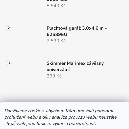
8 540 Kč
Plachtová garáž 3,0x4,6 m -
62589EU
7 590 Kč
Skimmer Marimex závěsný
univerzální
299 Kč
Používáme cookies, abychom Vám umožnili pohodlné
prohlížení webu a díky analýze provozu webu neustále
e-shop provozuje
zlepšovali jeho funkce, výkon a použitelnost.