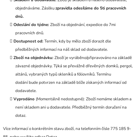
objednáváme. Zásilku
zpravidla odesíláme do 5ti pracovních
dnů.
Odeslání do týdne:
Zboží na objednání, expedice do 7mi
pracovních dnů.
Dostupnost od:
Termín, kdy by mělo zboží dorazit dle
předběžných informací na náš sklad od dodavatele.
Zboží na objednávku:
Zboží je vyráběno/připravováno na základě
závazné objednávky. Týká se převážně dřevěných domků, pergol,
altánů, vybraných typů skleníků a fóliovníků. Termínu
dodání bude potvrzen na základě blíže získaných informací od
dodavatele.
Vyprodáno
(Momentálně nedostupné):
Zboží nemáme skladem a
není skladem ani u dodavatele. Předběžný termín doručení na
dotaz.
Více informací o konkrétním stavu zboží, na telefonním čísle 775 185 9­
85, nebo využijte odkaz Dotaz