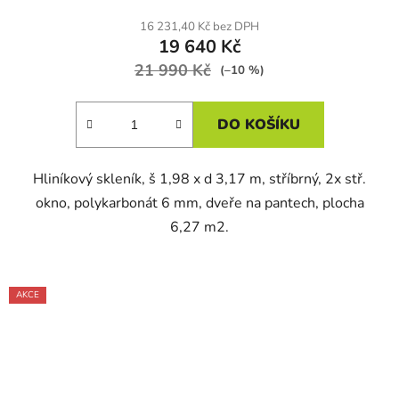
16 231,40 Kč bez DPH
19 640 Kč
21 990 Kč
(–10 %)
DO KOŠÍKU
Hliníkový skleník, š 1,98 x d 3,17 m, stříbrný, 2x stř.
okno, polykarbonát 6 mm, dveře na pantech, plocha
6,27 m2.
AKCE