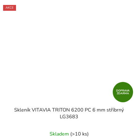
AKCE
DOPRAVA
ZDARMA
Skleník VITAVIA TRITON 6200 PC 6 mm stříbrný
LG3683
Skladem
(>10 ks)