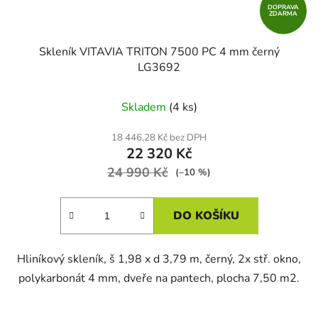
DOPRAVA
ZDARMA
Skleník VITAVIA TRITON 7500 PC 4 mm černý
LG3692
Skladem
(4 ks)
18 446,28 Kč bez DPH
22 320 Kč
24 990 Kč
(–10 %)
DO KOŠÍKU
Hliníkový skleník, š 1,98 x d 3,79 m, černý, 2x stř. okno,
polykarbonát 4 mm, dveře na pantech, plocha 7,50 m2.