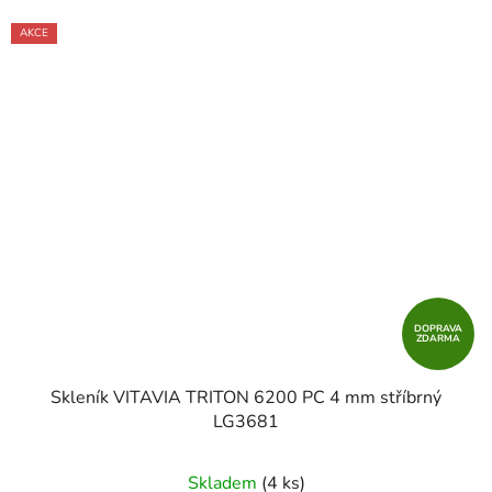
AKCE
DOPRAVA
ZDARMA
Skleník VITAVIA TRITON 6200 PC 4 mm stříbrný
LG3681
Skladem
(4 ks)