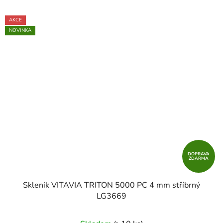
AKCE
NOVINKA
DOPRAVA
ZDARMA
Skleník VITAVIA TRITON 5000 PC 4 mm stříbrný
LG3669