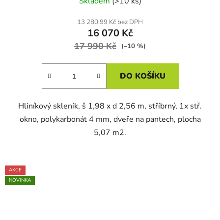
Skladem
(>10 ks)
13 280,99 Kč bez DPH
16 070 Kč
17 990 Kč
(–10 %)
DO KOŠÍKU
Hliníkový skleník, š 1,98 x d 2,56 m, stříbrný, 1x stř.
okno, polykarbonát 4 mm, dveře na pantech, plocha
5,07 m2.
AKCE
NOVINKA