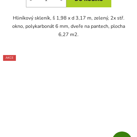
Hliníkový skleník, š 1,98 x d 3,17 m, zelený, 2x stř.
okno, polykarbonát 6 mm, dveře na pantech, plocha
6,27 m2.
AKCE