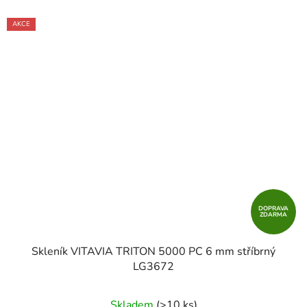
AKCE
DOPRAVA
ZDARMA
Skleník VITAVIA TRITON 5000 PC 6 mm stříbrný
LG3672
Skladem
(>10 ks)