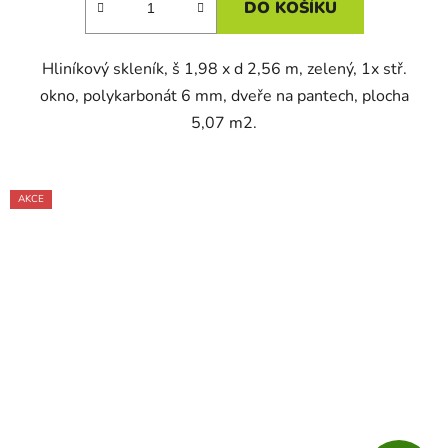
DO KOŠÍKU
Hliníkový skleník, š 1,98 x d 2,56 m, zelený, 1x stř.
okno, polykarbonát 6 mm, dveře na pantech, plocha
5,07 m2.
AKCE