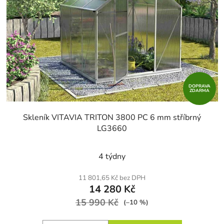
DOPRAVA
ZDARMA
Skleník VITAVIA TRITON 3800 PC 6 mm stříbrný
LG3660
4 týdny
11 801,65 Kč bez DPH
14 280 Kč
15 990 Kč
(–10 %)