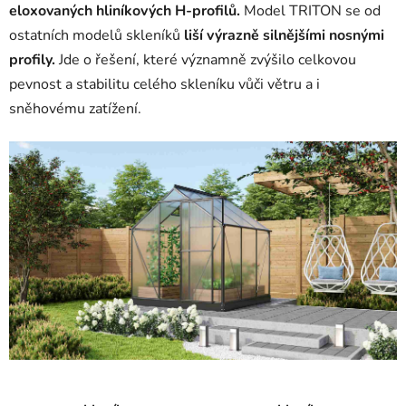
eloxovaných hliníkových H-profilů.
Model TRITON se od
ostatních modelů skleníků
liší výrazně silnějšími nosnými
profily.
Jde o řešení,
které významně zvýšilo celkovou
pevnost a stabilitu celého skleníku vůči větru a i
sněhovému zatížení.