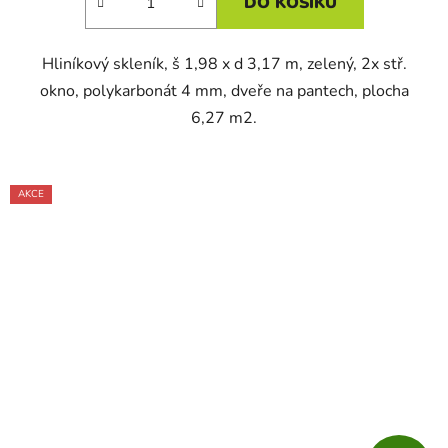
DO KOŠÍKU
Hliníkový skleník, š 1,98 x d 3,17 m, zelený, 2x stř.
okno, polykarbonát 4 mm, dveře na pantech, plocha
6,27 m2.
AKCE