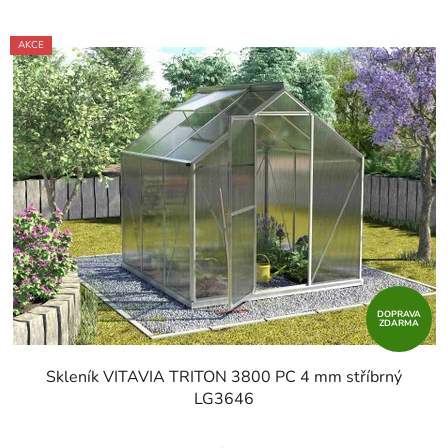
AKCE
DOPRAVA
ZDARMA
Skleník VITAVIA TRITON 3800 PC 4 mm stříbrný
LG3646