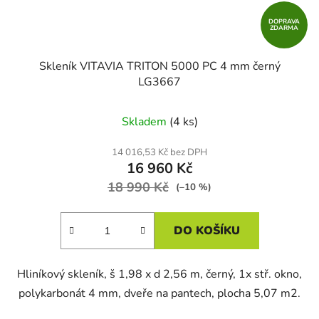
DOPRAVA
ZDARMA
Skleník VITAVIA TRITON 5000 PC 4 mm černý
LG3667
Skladem
(4 ks)
14 016,53 Kč bez DPH
16 960 Kč
18 990 Kč
(–10 %)
DO KOŠÍKU
Hliníkový skleník, š 1,98 x d 2,56 m, černý, 1x stř. okno,
polykarbonát 4 mm, dveře na pantech, plocha 5,07 m2.