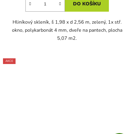
DO KOŠÍKU
Hliníkový skleník, š 1,98 x d 2,56 m, zelený, 1x stř.
okno, polykarbonát 4 mm, dveře na pantech, plocha
5,07 m2.
AKCE