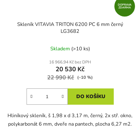
DOPRAVA
ZDARMA
Skleník VITAVIA TRITON 6200 PC 6 mm černý
LG3682
Skladem
(>10 ks)
16 966,94 Kč bez DPH
20 530 Kč
22 990 Kč
(–10 %)
DO KOŠÍKU
Hliníkový skleník, š 1,98 x d 3,17 m, černý, 2x stř. okno,
polykarbonát 6 mm, dveře na pantech, plocha 6,27 m2.