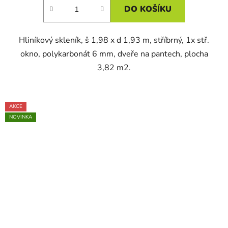
DO KOŠÍKU
Hliníkový skleník, š 1,98 x d 1,93 m, stříbrný, 1x stř.
okno, polykarbonát 6 mm, dveře na pantech, plocha
3,82 m2.
AKCE
NOVINKA