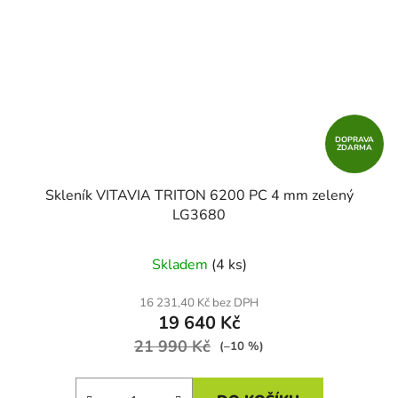
DOPRAVA
ZDARMA
Skleník VITAVIA TRITON 6200 PC 4 mm zelený
LG3680
Skladem
(4 ks)
16 231,40 Kč bez DPH
19 640 Kč
21 990 Kč
(–10 %)