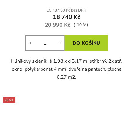
15 487,60 Kč bez DPH
18 740 Kč
20 990 Kč
(–10 %)
DO KOŠÍKU
Hliníkový skleník, š 1,98 x d 3,17 m, stříbrný, 2x stř.
okno, polykarbonát 4 mm, dveře na pantech, plocha
6,27 m2.
AKCE