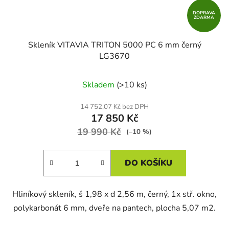
DOPRAVA
ZDARMA
Skleník VITAVIA TRITON 5000 PC 6 mm černý
LG3670
Skladem
(>10 ks)
14 752,07 Kč bez DPH
17 850 Kč
19 990 Kč
(–10 %)
DO KOŠÍKU
Hliníkový skleník, š 1,98 x d 2,56 m, černý, 1x stř. okno,
polykarbonát 6 mm, dveře na pantech, plocha 5,07 m2.