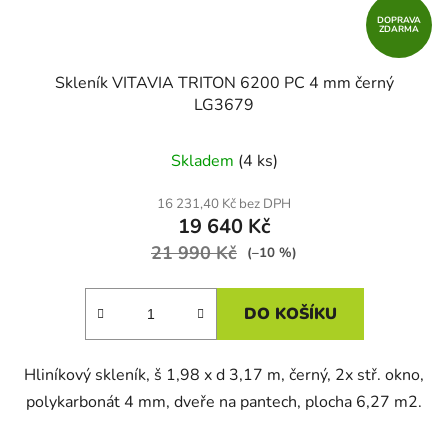
DOPRAVA
ZDARMA
Skleník VITAVIA TRITON 6200 PC 4 mm černý
LG3679
Skladem
(4 ks)
16 231,40 Kč bez DPH
19 640 Kč
21 990 Kč
(–10 %)
DO KOŠÍKU
Hliníkový skleník, š 1,98 x d 3,17 m, černý, 2x stř. okno,
polykarbonát 4 mm, dveře na pantech, plocha 6,27 m2.