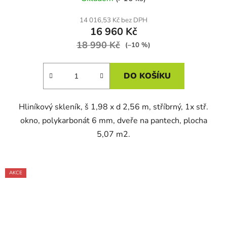
14 016,53 Kč bez DPH
16 960 Kč
18 990 Kč
(–10 %)
DO KOŠÍKU
Hliníkový skleník, š 1,98 x d 2,56 m, stříbrný, 1x stř.
okno, polykarbonát 6 mm, dveře na pantech, plocha
5,07 m2.
AKCE