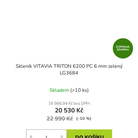
DOPRAVA
ZDARMA
Skleník VITAVIA TRITON 6200 PC 6 mm zelený
LG3684
Skladem
(>10 ks)
16 966,94 Kč bez DPH
20 530 Kč
22 990 Kč
(–10 %)
DO KOŠÍKU