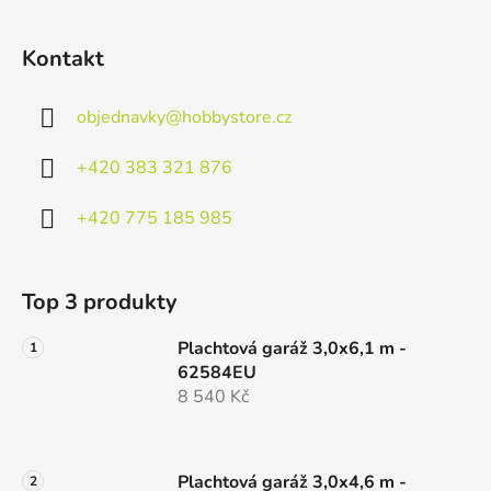
Kontakt
objednavky
@
hobbystore.cz
+420 383 321 876
+420 775 185 985
Top 3 produkty
Plachtová garáž 3,0x6,1 m -
62584EU
8 540 Kč
Plachtová garáž 3,0x4,6 m -