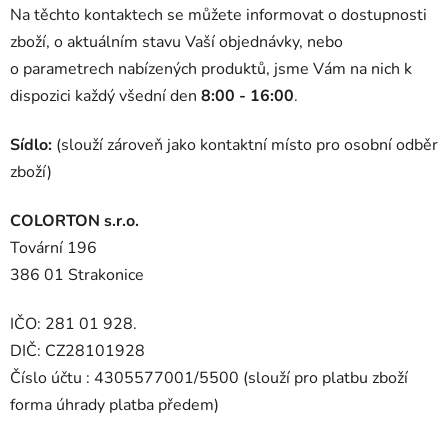
Na těchto kontaktech se můžete informovat o dostupnosti
zboží, o aktuálním stavu Vaší objednávky, nebo
o parametrech nabízených produktů, jsme Vám na nich k
dispozici každý všední den
8:00 - 16:00
.
Sídlo:
(slouží zároveň jako kontaktní místo pro osobní odběr
zboží)
COLORTON s.r.o.
Tovární 196
386 01 Strakonice
IČO: 281 01 928.
DIČ: CZ28101928
Číslo účtu : 4305577001/5500 (slouží pro platbu zboží
forma úhrady platba předem)