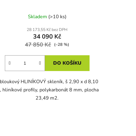
Skladem
(>10 ks)
28 173,55 Kč bez DPH
34 090 Kč
47 850 Kč
(–28 %)
DO KOŠÍKU
bloukový HLINÍKOVÝ skleník, š 2,90 x d 8,10
, hliníkové profily, polykarbonát 8 mm, plocha
23,49 m2.