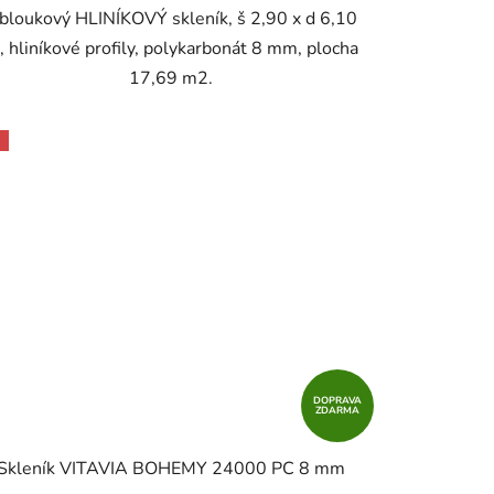
bloukový HLINÍKOVÝ skleník, š 2,90 x d 6,10
, hliníkové profily, polykarbonát 8 mm, plocha
17,69 m2.
DOPRAVA
ZDARMA
Skleník VITAVIA BOHEMY 24000 PC 8 mm