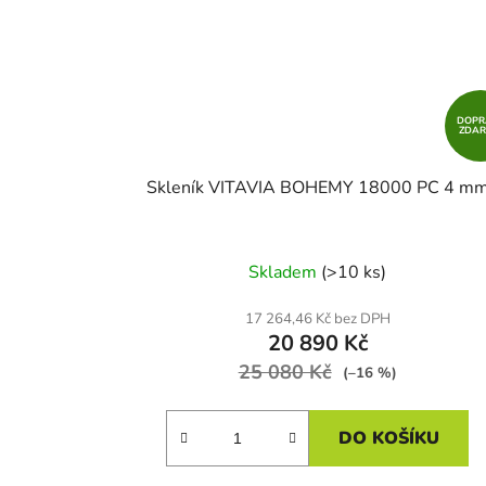
DOPR
ZDA
Skleník VITAVIA BOHEMY 18000 PC 4 m
Skladem
(>10 ks)
17 264,46 Kč bez DPH
20 890 Kč
25 080 Kč
(–16 %)
DO KOŠÍKU