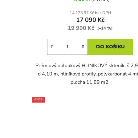
14 123,97 Kč bez DPH
17 090 Kč
19 990 Kč
(–14 %)
DO KOŠÍKU
Prémiový obloukový HLINÍKOVÝ skleník, š 2,9
d 4,10 m, hliníkové profily, polykarbonát 4 m
plocha 11,89 m2.
AKCE