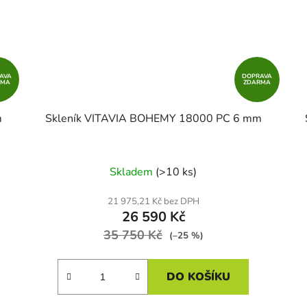
AVA
DOPRAVA
RMA
ZDARMA
m
Skleník VITAVIA BOHEMY 18000 PC 6 mm
Skladem
(>10 ks)
21 975,21 Kč bez DPH
26 590 Kč
35 750 Kč
(–25 %)
DO KOŠÍKU