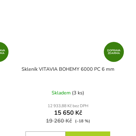
AVA
DOPRAVA
RMA
ZDARMA
Skleník VITAVIA BOHEMY 6000 PC 6 mm
Skladem
(3 ks)
12 933,88 Kč bez DPH
15 650 Kč
19 260 Kč
(–18 %)