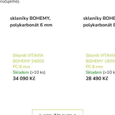
oručujeme).
skleníky BOHEMY,
skleníky BOH
polykarbonát 6 mm
polykarbonát
Skleník VITAVIA
Skleník VITAVI
BOHEMY 24000
BOHEMY 1800
PC 8 mm
PC 8 mm
Skladem
(>10 ks)
Skladem
(>10 k
34 090 Kč
28 490 Kč