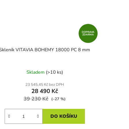
DOPRAVA
ZDARMA
Skleník VITAVIA BOHEMY 18000 PC 8 mm
Skladem
(>10 ks)
23 545,45 Kč bez DPH
28 490 Kč
39 230 Kč
(–27 %)
DO KOŠÍKU