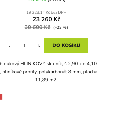
19 223,14 Kč bez DPH
23 260 Kč
30 600 Kč
(–23 %)
DO KOŠÍKU
bloukový HLINÍKOVÝ skleník, š 2,90 x d 4,10
, hliníkové profily, polykarbonát 8 mm, plocha
11,89 m2.