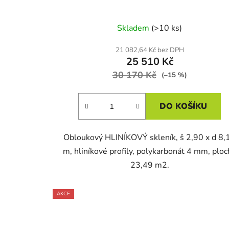
Skladem
(>10 ks)
21 082,64 Kč bez DPH
25 510 Kč
30 170 Kč
(–15 %)
DO KOŠÍKU
Obloukový HLINÍKOVÝ skleník, š 2,90 x d 8,
m, hliníkové profily, polykarbonát 4 mm, ploc
23,49 m2.
AKCE