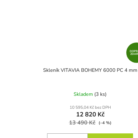
DOPR
ZDA
Skleník VITAVIA BOHEMY 6000 PC 4 mm
Skladem
(3 ks)
10 595,04 Kč bez DPH
12 820 Kč
13 490 Kč
(–4 %)