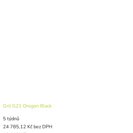
Gril G21 Oregon Black
5 týdnů
24 785,12 Kč bez DPH