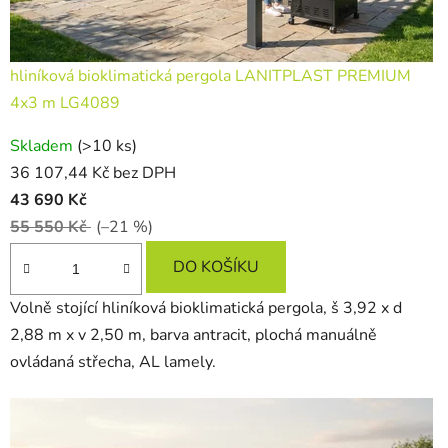
hliníková bioklimatická pergola LANITPLAST PREMIUM
4x3 m LG4089
Skladem
(>10 ks)
36 107,44 Kč bez DPH
43 690 Kč
55 550 Kč
(–21 %)
DO KOŠÍKU
Volně stojící hliníková bioklimatická pergola, š 3,92 x d
2,88 m x v 2,50 m, barva antracit, plochá manuálně
ovládaná střecha, AL lamely.