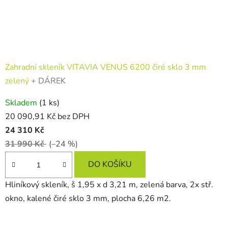
Zahradní skleník VITAVIA VENUS 6200 čiré sklo 3 mm
zelený
+ DÁREK
Skladem
(1 ks)
20 090,91 Kč bez DPH
24 310 Kč
31 990 Kč
(–24 %)
DO KOŠÍKU
Hliníkový skleník, š 1,95 x d 3,21 m, zelená barva, 2x stř.
okno, kalené čiré sklo 3 mm, plocha 6,26 m2.