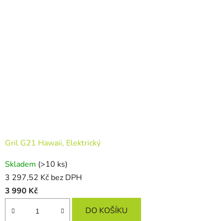
Gril G21 Hawaii, Elektrický
Skladem
(>10 ks)
3 297,52 Kč bez DPH
3 990 Kč
DO KOŠÍKU