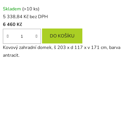
Skladem
(>10 ks)
5 338,84 Kč bez DPH
6 460 Kč
DO KOŠÍKU
Kovový zahradní domek, š 203 x d 117 x v 171 cm, barva
antracit.