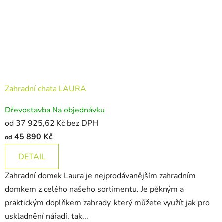
Zahradní chata LAURA
Dřevostavba Na objednávku
od 37 925,62 Kč bez DPH
45 890 Kč
od
DETAIL
Zahradní domek Laura je nejprodávanějším zahradním
domkem z celého našeho sortimentu. Je pěkným a
praktickým doplňkem zahrady, který můžete využít jak pro
uskladnění nářadí, tak...