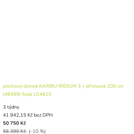
plechový domek KARIBU IRIDIUM 3 + přístavek 200 cm
(48489) šedý LG4810
3 týdny
41 942,15 Kč bez DPH
50 750 Kč
56 390 Kč
(–10 %)