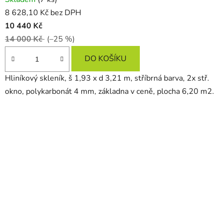
8 628,10 Kč bez DPH
10 440 Kč
14 000 Kč
(–25 %)
DO KOŠÍKU
Hliníkový skleník, š 1,93 x d 3,21 m, stříbrná barva, 2x stř.
okno, polykarbonát 4 mm, základna v ceně, plocha 6,20 m2.