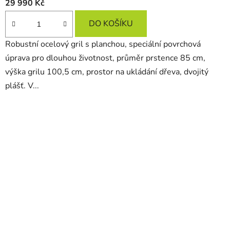
29 990 Kč
DO KOŠÍKU
Robustní ocelový gril s planchou, speciální povrchová
úprava pro dlouhou životnost, průměr prstence 85 cm,
výška grilu 100,5 cm, prostor na ukládání dřeva, dvojitý
plášť. V...