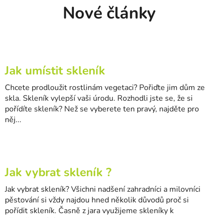
Nové články
Jak umístit skleník
Chcete prodloužit rostlinám vegetaci? Pořiďte jim dům ze
skla. Skleník vylepší vaši úrodu. Rozhodli jste se, že si
pořídíte skleník? Než se vyberete ten pravý, najděte pro
něj...
Jak vybrat skleník ?
Jak vybrat skleník? Všichni nadšení zahradníci a milovníci
pěstování si vždy najdou hned několik důvodů proč si
pořídit skleník. Časně z jara využijeme skleníky k