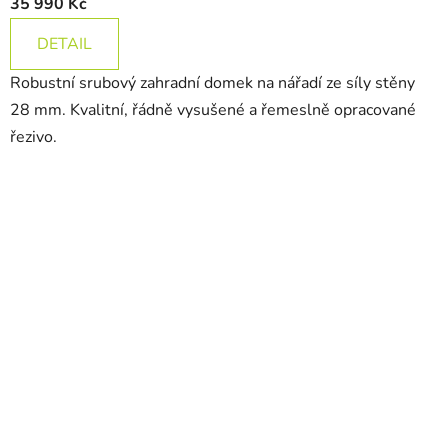
35 990 Kč
DETAIL
Robustní srubový zahradní domek na nářadí ze síly stěny
28 mm. Kvalitní, řádně vysušené a řemeslně opracované
řezivo.