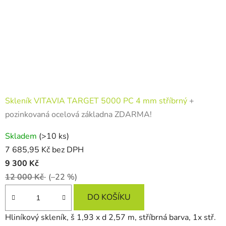
Skleník VITAVIA TARGET 5000 PC 4 mm stříbrný
+
pozinkovaná ocelová základna ZDARMA!
Skladem
(>10 ks)
7 685,95 Kč bez DPH
9 300 Kč
12 000 Kč
(–22 %)
DO KOŠÍKU
Hliníkový skleník, š 1,93 x d 2,57 m, stříbrná barva, 1x stř.