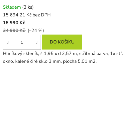
Skladem
(3 ks)
15 694,21 Kč bez DPH
18 990 Kč
24 990 Kč
(–24 %)
DO KOŠÍKU
Hliníkový skleník, š 1,95 x d 2,57 m, stříbrná barva, 1x stř.
okno, kalené čiré sklo 3 mm, plocha 5,01 m2.