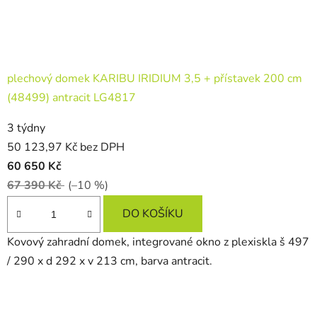
plechový domek KARIBU IRIDIUM 3,5 + přístavek 200 cm
(48499) antracit LG4817
3 týdny
50 123,97 Kč bez DPH
60 650 Kč
67 390 Kč
(–10 %)
DO KOŠÍKU
Kovový zahradní domek, integrované okno z plexiskla š 497
/ 290 x d 292 x v 213 cm, barva antracit.