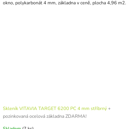
okno, polykarbonát 4 mm, základna v ceně, plocha 4,96 m2.
Skleník VITAVIA TARGET 6200 PC 4 mm stříbrný
+
pozinkovaná ocelová základna ZDARMA!
Skladem
(7 ks)