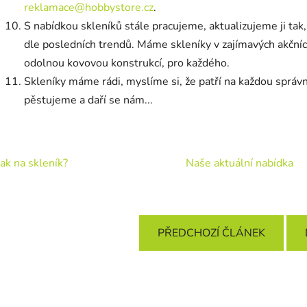
reklamace@hobbystore.cz
.
S nabídkou skleníků stále pracujeme, aktualizujeme ji tak,
dle posledních trendů. Máme skleníky v zajímavých akčních
odolnou kovovou konstrukcí, pro každého.
Skleníky máme rádi, myslíme si, že patří na každou správ
pěstujeme a daří se nám...
Jak na skleník?
Naše aktuální nabídka
PŘEDCHOZÍ ČLÁNEK