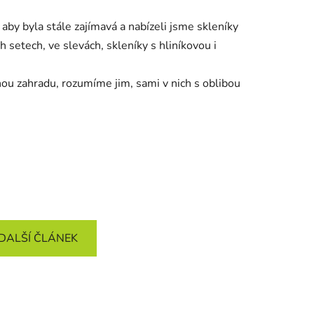
 aby byla stále zajímavá a nabízeli jsme skleníky
 setech, ve slevách, skleníky s hliníkovou i
nou zahradu, rozumíme jim, sami v nich s oblibou
DALŠÍ ČLÁNEK