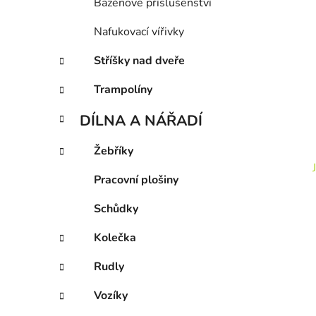
Bazénové příslušenství
Nafukovací vířivky
Stříšky nad dveře
Trampolíny
DÍLNA A NÁŘADÍ
Žebříky
Pracovní plošiny
Schůdky
Kolečka
Rudly
Vozíky