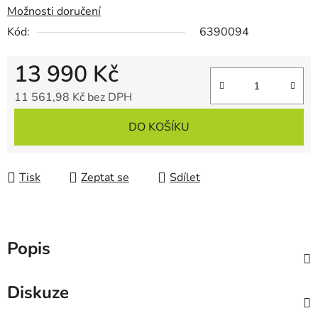
Možnosti doručení
Kód:
6390094
13 990 Kč
11 561,98 Kč bez DPH
Měrná cena:
DO KOŠÍKU
Tisk
Zeptat se
Sdílet
Popis
Diskuze