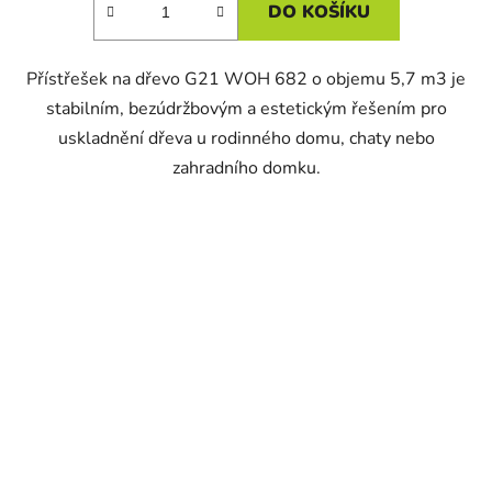
DO KOŠÍKU
Přístřešek na dřevo G21 WOH 682 o objemu 5,7 m3 je
stabilním, bezúdržbovým a estetickým řešením pro
uskladnění dřeva u rodinného domu, chaty nebo
zahradního domku.