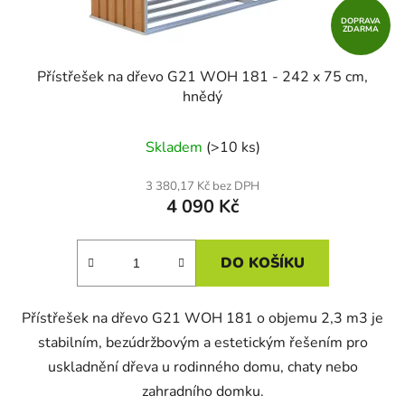
DOPRAVA
ZDARMA
Přístřešek na dřevo G21 WOH 181 - 242 x 75 cm,
hnědý
Skladem
(>10 ks)
3 380,17 Kč bez DPH
4 090 Kč
DO KOŠÍKU
Přístřešek na dřevo G21 WOH 181 o objemu 2,3 m3 je
stabilním, bezúdržbovým a estetickým řešením pro
uskladnění dřeva u rodinného domu, chaty nebo
zahradního domku.