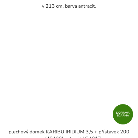
v 213 cm, barva antracit.
DOPRAVA
ZDARMA
plechový domek KARIBU IRIDIUM 3,5 + přístavek 200