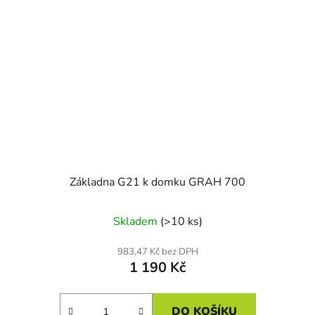
Základna G21 k domku GRAH 700
Skladem
(>10 ks)
983,47 Kč bez DPH
1 190 Kč
DO KOŠÍKU