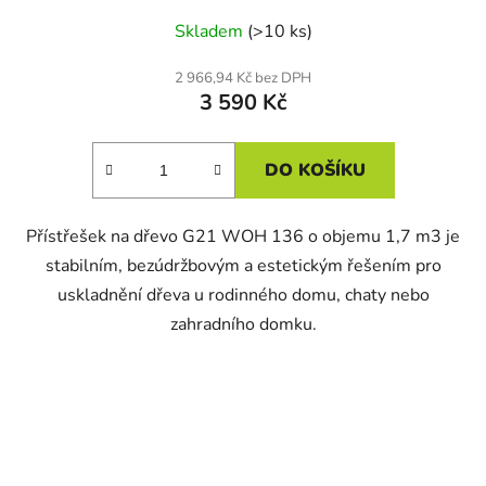
Skladem
(>10 ks)
2 966,94 Kč bez DPH
3 590 Kč
DO KOŠÍKU
Přístřešek na dřevo G21 WOH 136 o objemu 1,7 m3 je
stabilním, bezúdržbovým a estetickým řešením pro
uskladnění dřeva u rodinného domu, chaty nebo
zahradního domku.