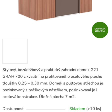
DOPRAVA
ZDARMA
Stylový, bezúdržbový a praktický zahradní domek G21
GRAH 700 z kvalitního profilovaného ocelového plechu
tloušťky 0,25 – 0,30 mm. Domek s pultovou střechou je
pozinkovaný s práškovým nástřikem, pozinkovaná je i
ocelová konstrukce. Úložná plocha 7 m2.
Dostupnost
Skladem
(>10 ks)