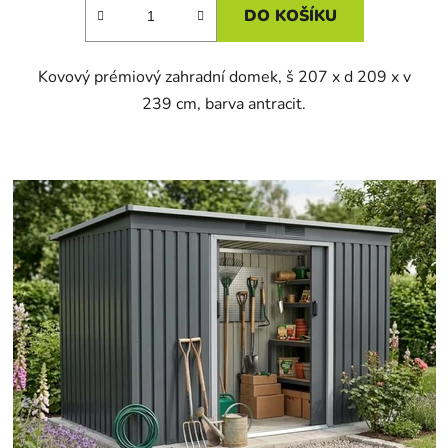
DO KOŠÍKU
Kovový prémiový zahradní domek, š 207 x d 209 x v
239 cm, barva antracit.