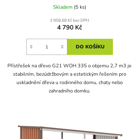
Skladem
(5 ks)
3 958,68 Kč bez DPH
4 790 Kč
DO KOŠÍKU
Přístřešek na dřevo G21 WOH 335 o objemu 2,7 m3 je
stabilním, bezúdržbovým a estetickým řešením pro
uskladnění dřeva u rodinného domu, chaty nebo
zahradního domku.