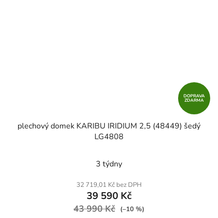
DOPRAVA
ZDARMA
plechový domek KARIBU IRIDIUM 2,5 (48449) šedý
LG4808
3 týdny
32 719,01 Kč bez DPH
39 590 Kč
43 990 Kč
(–10 %)