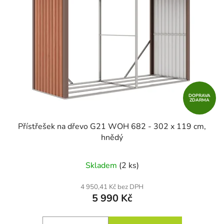
DOPRAVA
ZDARMA
Přístřešek na dřevo G21 WOH 682 - 302 x 119 cm,
hnědý
Skladem
(2 ks)
4 950,41 Kč bez DPH
5 990 Kč