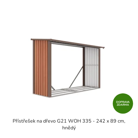
DOPRAVA
ZDARMA
Přístřešek na dřevo G21 WOH 335 - 242 x 89 cm,
hnědý