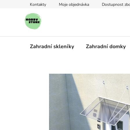
Přejít
Kontakty
Moje objednávka
Dostupnost zbo
na
obsah
Zahradní skleníky
Zahradní domky