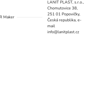
LANIT PLAST, s.r.o.,
Chomutovice 38,
251 01 Popovičky,
R Maker
Česká republika, e-
mail
info@lanitplast.cz