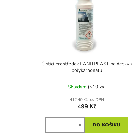
Čisticí prostředek LANITPLAST na desky z
polykarbonátu
Skladem
(>10 ks)
412,40 Kč bez DPH
499 Kč
DO KOŠÍKU