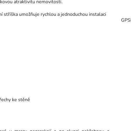
lkovou atraktivitu nemovitosti.
í stříška umožňuje rychlou a jednoduchou instalaci
GPS
třechy ke stěně