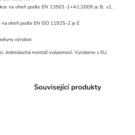
eakce na oheň podle EN 13501-1+A1:2009 je B, s1,
ce na oheň podle EN ISO 11925-2 je E
 pokyny výrobce
ci. Jednoduchá montáž svépomocí. Vyrobeno v EU.
Související produkty