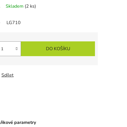
Skladem
(2 ks)
LG710
DO KOŠÍKU
Sdílet
ňkové parametry