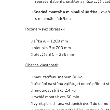
reprezentativní charakter a může zvýšit ce
Snadná montáž a minimální údržba
- dveřn
s minimální údržbou.
Rozměry (viz obrázek):
šířka A = 1200 mm
hloubka B = 700 mm
převýšení C = 235 mm
Obecné vlastnosti:
max. zatížení sněhem 80 kg
těsnění na stěnu zajišťující dobré přilnutí s
hmotnost stříšky 2,4 kg
rychlá montáž: cca 60 min
vynikající ochrana vstupních dveří do domu