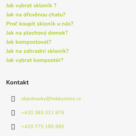
Jak vybrat skleník ?
Jak na dřevěnou chatu?
Proč koupit skleník u nás?
Jak na plechový domek?
Jak kompostovat?
Jak na zahradní skleník?
Jak vybrat kompostér?
Kontakt
objednavky
@
hobbystore.cz
+420 383 321 876
+420 775 185 985