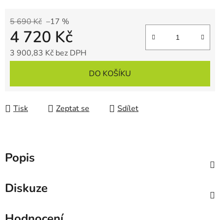
5 690 Kč
–17 %
4 720 Kč
3 900,83 Kč bez DPH
Měrná cena:
DO KOŠÍKU
Tisk
Zeptat se
Sdílet
Popis
Diskuze
Hodnocení