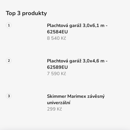
Top 3 produkty
Plachtová garáž 3,0x6,1 m -
62584EU
8 540 Kč
Plachtová garáž 3,0x4,6 m -
62589EU
7 590 Kč
Skimmer Marimex závěsný
univerzální
299 Kč