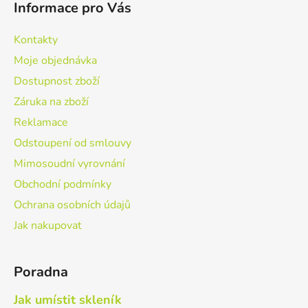
Informace pro Vás
p
a
Kontakty
t
Moje objednávka
í
Dostupnost zboží
Záruka na zboží
Reklamace
Odstoupení od smlouvy
Mimosoudní vyrovnání
Obchodní podmínky
Ochrana osobních údajů
Jak nakupovat
Poradna
Jak umístit skleník