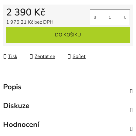
2 390 Kč
1 975,21 Kč bez DPH
Měrná cena:
DO KOŠÍKU
Tisk
Zeptat se
Sdílet
Popis
Diskuze
Hodnocení