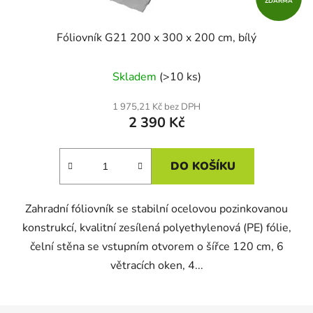
ZDARMA
Fóliovník G21 200 x 300 x 200 cm, bílý
Skladem
(>10 ks)
1 975,21 Kč bez DPH
2 390 Kč
DO KOŠÍKU
Zahradní fóliovník se stabilní ocelovou pozinkovanou
konstrukcí, kvalitní zesílená polyethylenová (PE) fólie,
čelní stěna se vstupním otvorem o šířce 120 cm, 6
větracích oken, 4...