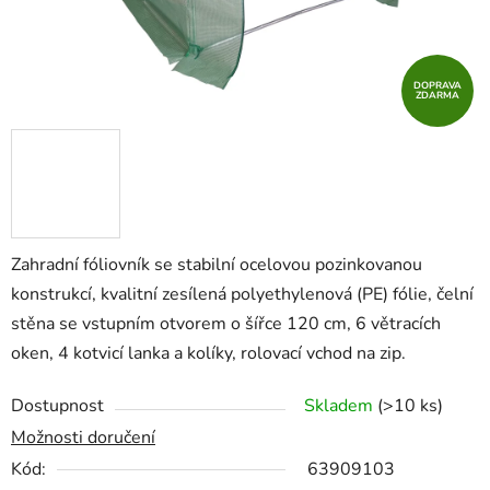
DOPRAVA
ZDARMA
Zahradní fóliovník se stabilní ocelovou pozinkovanou
konstrukcí, kvalitní zesílená polyethylenová (PE) fólie, čelní
stěna se vstupním otvorem o šířce 120 cm, 6 větracích
oken, 4 kotvicí lanka a kolíky, rolovací vchod na zip.
Dostupnost
Skladem
(>10 ks)
Možnosti doručení
Kód:
63909103