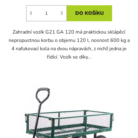
DO KOŠÍKU
Zahradní vozík G21 GA 120 má praktickou sklápěcí
nepropustnou korbu o objemu 120 l, nosnost 600 kg a
4 nafukovací kola na dvou nápravách, z nichž jedna je
řídící. Vozík se díky...