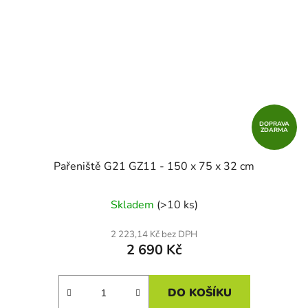
DOPRAVA
ZDARMA
Pařeniště G21 GZ11 - 150 x 75 x 32 cm
Skladem
(>10 ks)
2 223,14 Kč bez DPH
2 690 Kč
DO KOŠÍKU