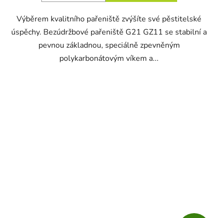
Výběrem kvalitního pařeniště zvýšíte své pěstitelské
úspěchy. Bezúdržbové pařeniště G21 GZ11 se stabilní a
pevnou základnou, speciálně zpevněným
polykarbonátovým víkem a...