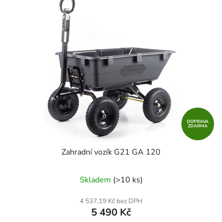
DOPRAVA
ZDARMA
Zahradní vozík G21 GA 120
Skladem
(>10 ks)
4 537,19 Kč bez DPH
5 490 Kč