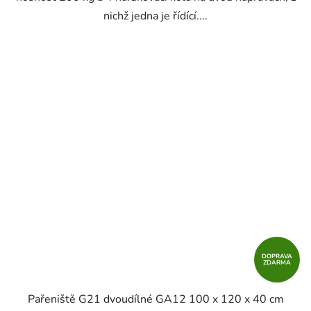
nichž jedna je řídící....
DOPRAVA
ZDARMA
Pařeniště G21 dvoudílné GA12 100 x 120 x 40 cm