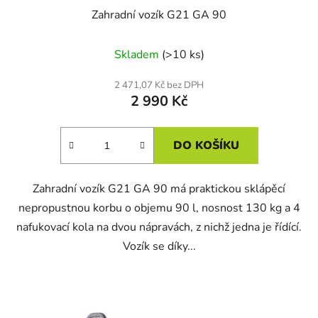
Zahradní vozík G21 GA 90
Skladem
(>10 ks)
2 471,07 Kč bez DPH
2 990 Kč
DO KOŠÍKU
Zahradní vozík G21 GA 90 má praktickou sklápěcí
nepropustnou korbu o objemu 90 l, nosnost 130 kg a 4
nafukovací kola na dvou nápravách, z nichž jedna je řídící.
Vozík se díky...