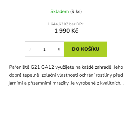
Skladem
(9 ks)
1 644,63 Kč bez DPH
1 990 Kč
DO KOŠÍKU
Pařeniště G21 GA12 využijete na každé zahradě. Jeho
dobré tepelně izolační vlastnosti ochrání rostliny před
jarními a přízemními mrazíky. Je vyrobené z kvalitních...