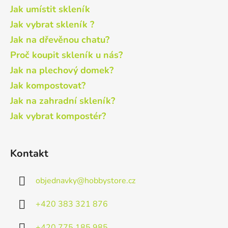
Jak umístit skleník
Jak vybrat skleník ?
Jak na dřevěnou chatu?
Proč koupit skleník u nás?
Jak na plechový domek?
Jak kompostovat?
Jak na zahradní skleník?
Jak vybrat kompostér?
Kontakt
objednavky
@
hobbystore.cz
+420 383 321 876
+420 775 185 985