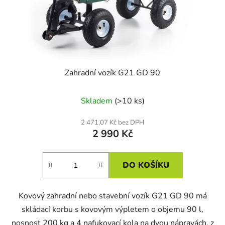
Zahradní vozík G21 GD 90
Skladem
(>10 ks)
2 471,07 Kč bez DPH
2 990 Kč
DO KOŠÍKU
Kovový zahradní nebo stavební vozík G21 GD 90 má
skládací korbu s kovovým výpletem o objemu 90 l,
nosnost 200 kg a 4 nafukovací kola na dvou nápravách, z