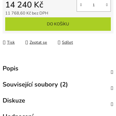
14 240 Kč
11 768,60 Kč bez DPH
Měrná cena:
DO KOŠÍKU
Tisk
Zeptat se
Sdílet
Popis
Související soubory (2)
Diskuze