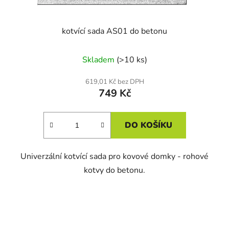
kotvící sada AS01 do betonu
Skladem
(>10 ks)
619,01 Kč bez DPH
749 Kč
DO KOŠÍKU
Univerzální kotvící sada pro kovové domky - rohové
kotvy do betonu.