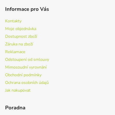
á
Informace pro Vás
p
a
Kontakty
t
Moje objednávka
í
Dostupnost zboží
Záruka na zboží
Reklamace
Odstoupení od smlouvy
Mimosoudní vyrovnání
Obchodní podmínky
Ochrana osobních údajů
Jak nakupovat
Poradna