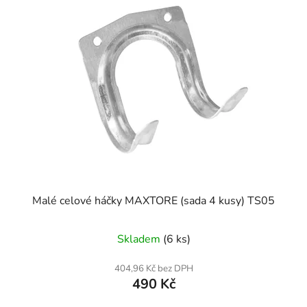
Malé celové háčky MAXTORE (sada 4 kusy) TS05
Skladem
(6 ks)
404,96 Kč bez DPH
490 Kč