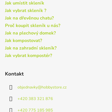
Jak umístit skleník
Jak vybrat skleník ?
Jak na dřevěnou chatu?
Proč koupit skleník u nás?
Jak na plechový domek?
Jak kompostovat?
Jak na zahradní skleník?
Jak vybrat kompostér?
Kontakt
objednavky
@
hobbystore.cz
+420 383 321 876
+420 775 185 985