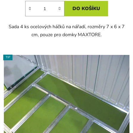
DO KOŠÍKU
Sada 4 ks ocelových háčků na nářadí, rozměry 7 x 6 x 7
cm, pouze pro domky MAXTORE.
TIP