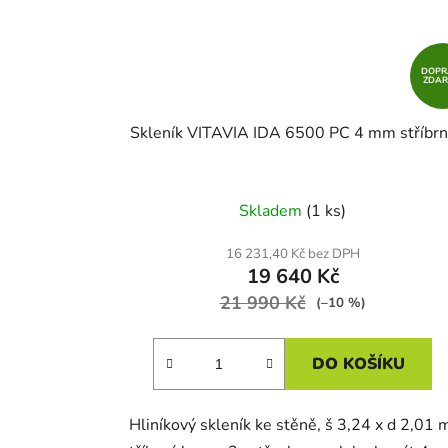
DOPR
ZDA
Skleník VITAVIA IDA 6500 PC 4 mm stříbrn
Skladem
(1 ks)
16 231,40 Kč bez DPH
19 640 Kč
21 990 Kč
(–10 %)
DO KOŠÍKU
Hliníkový skleník ke stěně, š 3,24 x d 2,01 