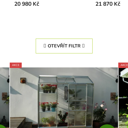
20 980 Kč
21 870 Kč
OTEVŘÍT FILTR
AKCE
AKCE