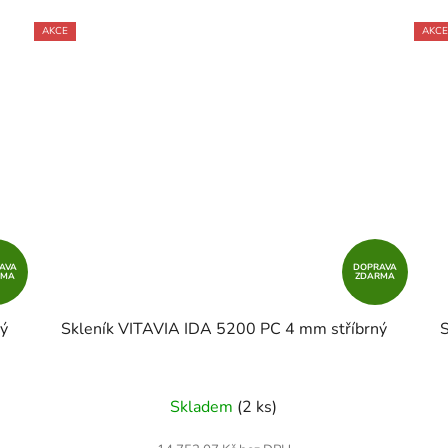
AKCE
AKCE
AVA
DOPRAVA
RMA
ZDARMA
ý
Skleník VITAVIA IDA 5200 PC 4 mm stříbrný
Skladem
(2 ks)