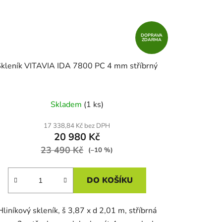
DOPRAVA
ZDARMA
Skleník VITAVIA IDA 7800 PC 4 mm stříbrný
Skladem
(1 ks)
17 338,84 Kč bez DPH
20 980 Kč
23 490 Kč
(–10 %)
DO KOŠÍKU
Hliníkový skleník, š 3,87 x d 2,01 m, stříbrná