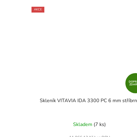
AKCE
DOPR
ZDA
Skleník VITAVIA IDA 3300 PC 6 mm stříbrn
Skladem
(7 ks)