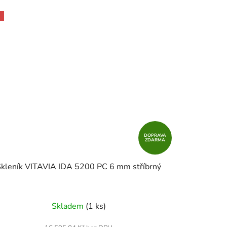
DOPRAVA
ZDARMA
Skleník VITAVIA IDA 5200 PC 6 mm stříbrný
Skladem
(1 ks)