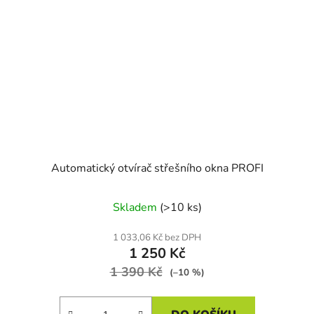
Automatický otvírač střešního okna PROFI
Skladem
(>10 ks)
1 033,06 Kč bez DPH
1 250 Kč
1 390 Kč
(–10 %)