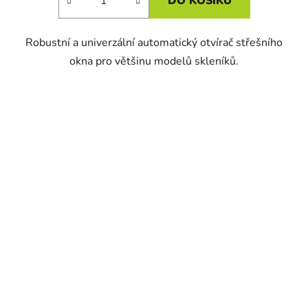
DO KOŠÍKU
Robustní a univerzální automatický otvírač střešního
okna pro většinu modelů skleníků.