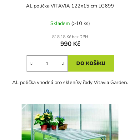
AL polička VITAVIA 122x15 cm LG699
Skladem
(>10 ks)
818,18 Kč bez DPH
990 Kč
DO KOŠÍKU
AL polička vhodná pro skleníky řady Vitavia Garden.