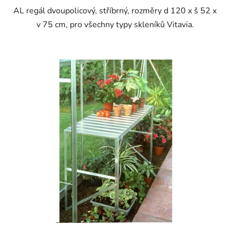
AL regál dvoupolicový, stříbrný, rozměry d 120 x š 52 x
v 75 cm, pro všechny typy skleníků Vitavia.