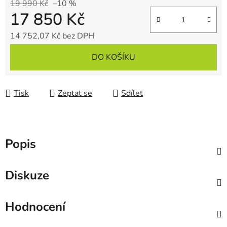
19 990 Kč
–10 %
17 850 Kč
14 752,07 Kč bez DPH
Měrná cena:
DO KOŠÍKU
Tisk
Zeptat se
Sdílet
Popis
Diskuze
Hodnocení