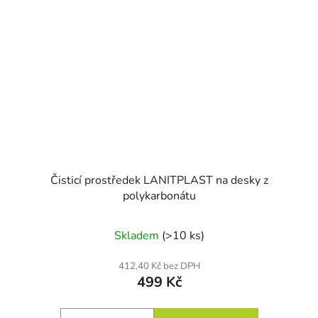
Čisticí prostředek LANITPLAST na desky z
polykarbonátu
Skladem
(>10 ks)
412,40 Kč bez DPH
499 Kč