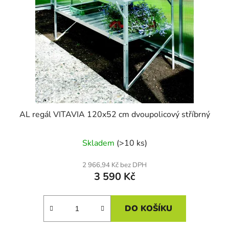
AL regál VITAVIA 120x52 cm dvoupolicový stříbrný
Skladem
(>10 ks)
2 966,94 Kč bez DPH
3 590 Kč
DO KOŠÍKU