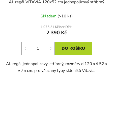
AL regál VITAVIA 120x52 cm jednopolicový stříbrný
Skladem
(>10 ks)
1 975,21 Kč bez DPH
2 390 Kč
DO KOŠÍKU
AL regál jednopolicový, stříbrný, rozměry d 120 x š 52 x
v 75 cm, pro všechny typy skleníků Vitavia.