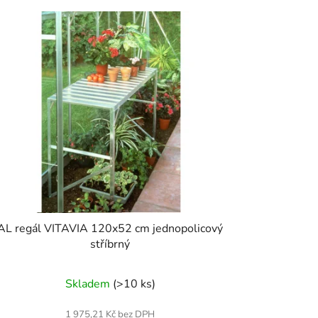
AL regál VITAVIA 120x52 cm jednopolicový
stříbrný
Skladem
(>10 ks)
1 975,21 Kč bez DPH