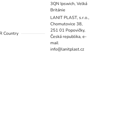
3QN Ipswich, Velká
Británie
LANIT PLAST, s.r.o.,
Chomutovice 38,
251 01 Popovičky,
R Country
Česká republika, e-
mail
info@lanitplast.cz