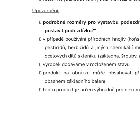
Upozornění:
podrobné rozměry pro výstavbu podezdív
postavit podezdívku?“
v případě používání přírodních hnojiv (koňsk
pesticidů, herbicidů a jiných chemikálií 
ocelových dílů skleníku (základna, šrouby, 
výrobek dodáváme v rozloženém stavu
produkt na obrázku může obsahovat příp
obsahem základního balení
tento produkt je určen výhradně pro nekom