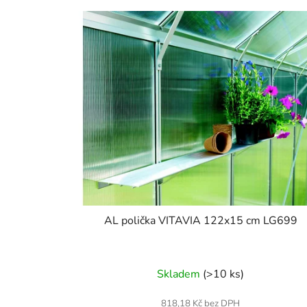
AL polička VITAVIA 122x15 cm LG699
Skladem
(>10 ks)
818,18 Kč bez DPH