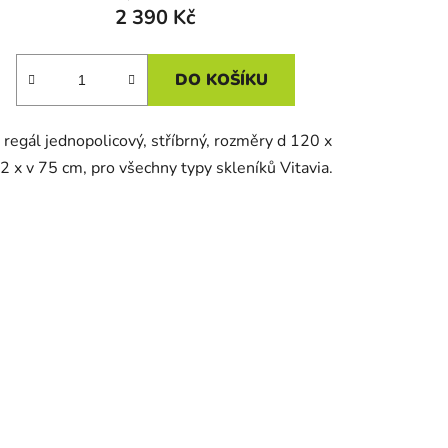
2 390 Kč
DO KOŠÍKU
 regál jednopolicový, stříbrný, rozměry d 120 x
2 x v 75 cm, pro všechny typy skleníků Vitavia.