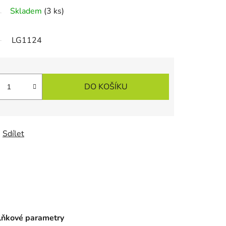
Skladem
(3 ks)
LG1124
DO KOŠÍKU
Sdílet
ňkové parametry