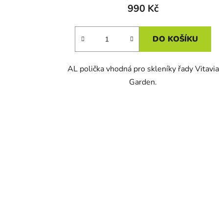
990 Kč
DO KOŠÍKU
AL polička vhodná pro skleníky řady Vitavia
Garden.