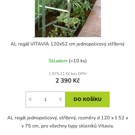
AL regál VITAVIA 120x52 cm jednopolicový stříbrný
Skladem
(>10 ks)
1 975,21 Kč bez DPH
2 390 Kč
DO KOŠÍKU
AL regál jednopolicový, stříbrný, rozměry d 120 x š 52 x
v 75 cm, pro všechny typy skleníků Vitavia.