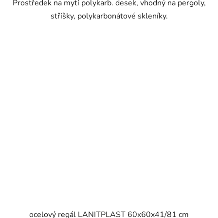
Prostředek na mytí polykarb. desek, vhodný na pergoly,
stříšky, polykarbonátové skleníky.
ocelový regál LANITPLAST 60x60x41/81 cm