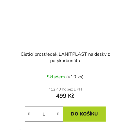
Čisticí prostředek LANITPLAST na desky z
polykarbonátu
Skladem
(>10 ks)
412,40 Kč bez DPH
499 Kč
DO KOŠÍKU