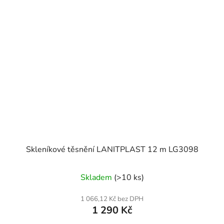
Skleníkové těsnění LANITPLAST 12 m LG3098
Skladem
(>10 ks)
1 066,12 Kč bez DPH
1 290 Kč