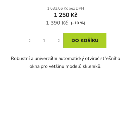
1 033,06 Kč bez DPH
1 250 Kč
1 390 Kč
(–10 %)
DO KOŠÍKU
Robustní a univerzální automatický otvírač střešního
okna pro většinu modelů skleníků.