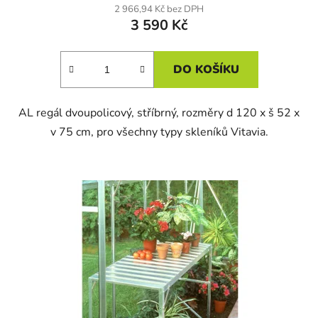
2 966,94 Kč bez DPH
3 590 Kč
DO KOŠÍKU
AL regál dvoupolicový, stříbrný, rozměry d 120 x š 52 x
v 75 cm, pro všechny typy skleníků Vitavia.