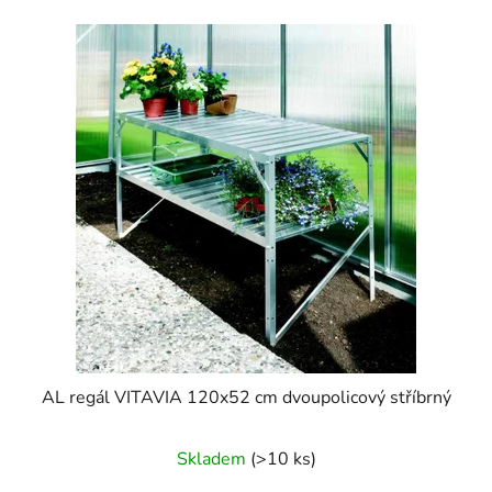
AL regál VITAVIA 120x52 cm dvoupolicový stříbrný
Skladem
(>10 ks)