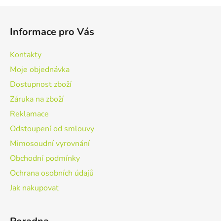
Z
á
Informace pro Vás
p
a
Kontakty
t
Moje objednávka
í
Dostupnost zboží
Záruka na zboží
Reklamace
Odstoupení od smlouvy
Mimosoudní vyrovnání
Obchodní podmínky
Ochrana osobních údajů
Jak nakupovat