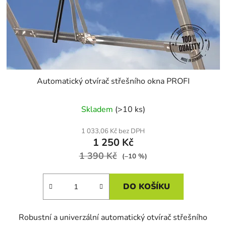
Automatický otvírač střešního okna PROFI
Skladem
(>10 ks)
1 033,06 Kč bez DPH
1 250 Kč
1 390 Kč
(–10 %)
DO KOŠÍKU
Robustní a univerzální automatický otvírač střešního