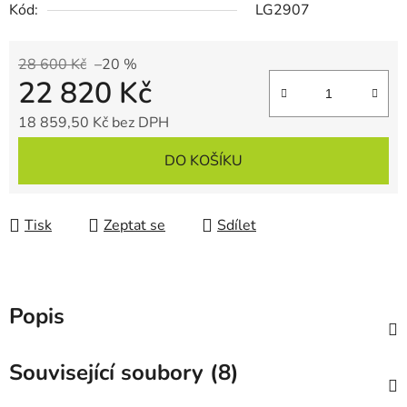
Kód:
LG2907
28 600 Kč
–20 %
22 820 Kč
18 859,50 Kč bez DPH
Měrná cena:
DO KOŠÍKU
Tisk
Zeptat se
Sdílet
Popis
Související soubory (8)