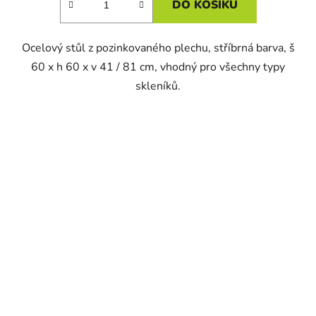
DO KOŠÍKU
Ocelový stůl z pozinkovaného plechu, stříbrná barva, š
60 x h 60 x v 41 / 81 cm, vhodný pro všechny typy
skleníků.