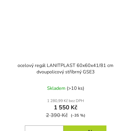
ocelový regál LANITPLAST 60x60x41/81 cm
dvoupolicový stříbrný GSE3
Skladem
(>10 ks)
1 280,99 Kč bez DPH
1 550 Kč
2 390 Kč
(–35 %)