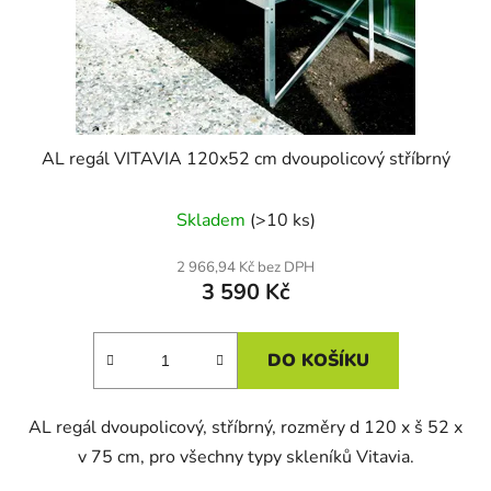
AL regál VITAVIA 120x52 cm dvoupolicový stříbrný
Skladem
(>10 ks)
2 966,94 Kč bez DPH
3 590 Kč
DO KOŠÍKU
AL regál dvoupolicový, stříbrný, rozměry d 120 x š 52 x
v 75 cm, pro všechny typy skleníků Vitavia.