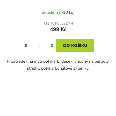
Skladem
(>10 ks)
412,40 Kč bez DPH
499 Kč
DO KOŠÍKU
Prostředek na mytí polykarb. desek, vhodný na pergoly,
stříšky, polykarbonátové skleníky.