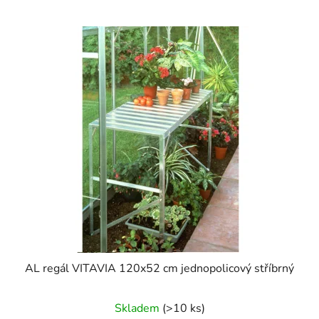
AL regál VITAVIA 120x52 cm jednopolicový stříbrný
Skladem
(>10 ks)