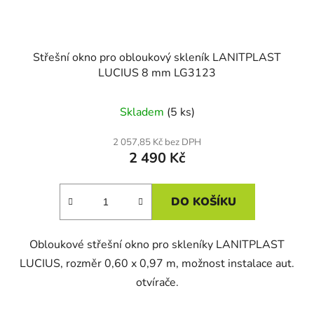
Střešní okno pro obloukový skleník LANITPLAST
LUCIUS 8 mm LG3123
Skladem
(5 ks)
2 057,85 Kč bez DPH
2 490 Kč
DO KOŠÍKU
Obloukové střešní okno pro skleníky LANITPLAST
LUCIUS, rozměr 0,60 x 0,97 m, možnost instalace aut.
otvírače.