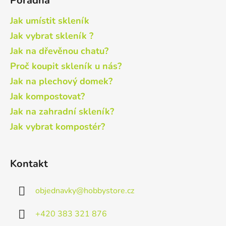
Poradna
Jak umístit skleník
Jak vybrat skleník ?
Jak na dřevěnou chatu?
Proč koupit skleník u nás?
Jak na plechový domek?
Jak kompostovat?
Jak na zahradní skleník?
Jak vybrat kompostér?
Kontakt
objednavky
@
hobbystore.cz
+420 383 321 876