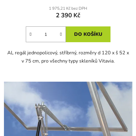
1 975,21 Kč bez DPH
2 390 Kč
DO KOŠÍKU
AL regál jednopolicový, stříbrný, rozměry d 120 x š 52 x
v 75 cm, pro všechny typy skleníků Vitavia.