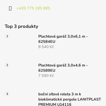
+420 775 185 985
Top 3 produkty
Plachtová garáž 3,0x6,1 m -
62584EU
8 540 Kč
Plachtová garáž 3,0x4,6 m -
62589EU
7 590 Kč
boční síťová roleta 3 m k
bioklimatické pergole LANITPLAST
PREMIUM LG4116