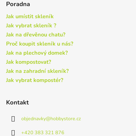
Poradna
Jak umístit skleník
Jak vybrat skleník ?
Jak na dřevěnou chatu?
Proč koupit skleník u nás?
Jak na plechový domek?
Jak kompostovat?
Jak na zahradní skleník?
Jak vybrat kompostér?
Kontakt
objednavky
@
hobbystore.cz
+420 383 321 876