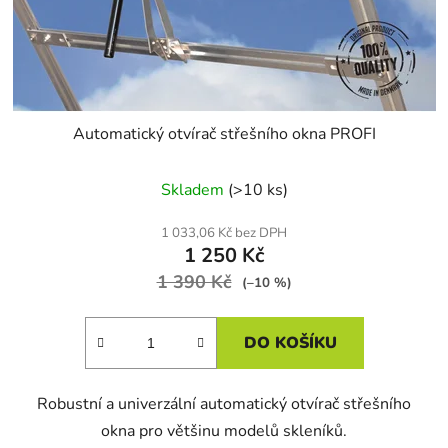
Automatický otvírač střešního okna PROFI
Skladem
(>10 ks)
1 033,06 Kč bez DPH
1 250 Kč
1 390 Kč
(–10 %)
DO KOŠÍKU
Robustní a univerzální automatický otvírač střešního
okna pro většinu modelů skleníků.