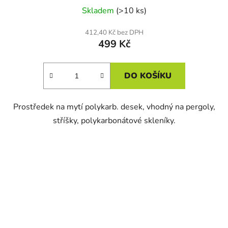
Skladem
(>10 ks)
412,40 Kč bez DPH
499 Kč
DO KOŠÍKU
Prostředek na mytí polykarb. desek, vhodný na pergoly,
stříšky, polykarbonátové skleníky.