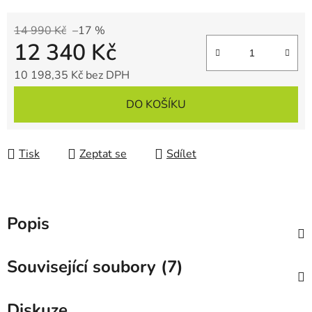
14 990 Kč
–17 %
12 340 Kč
10 198,35 Kč bez DPH
Měrná cena:
DO KOŠÍKU
Tisk
Zeptat se
Sdílet
Popis
Související soubory (7)
Diskuze