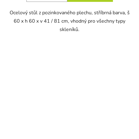
Ocelový stůl z pozinkovaného plechu, stříbrná barva, š
60 x h 60 x v 41 / 81 cm, vhodný pro všechny typy
skleníků.