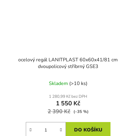
ocelový regál LANITPLAST 60x60x41/81 cm
dvoupolicový stříbrný GSE3
Skladem
(>10 ks)
1 280,99 Kč bez DPH
1 550 Kč
2 390 Kč
(–35 %)
DO KOŠÍKU