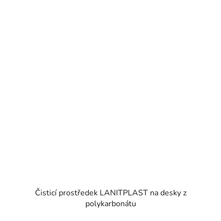
Čisticí prostředek LANITPLAST na desky z
polykarbonátu