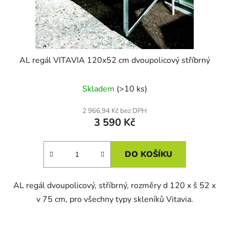
AL regál VITAVIA 120x52 cm dvoupolicový stříbrný
Skladem
(>10 ks)
2 966,94 Kč bez DPH
3 590 Kč
DO KOŠÍKU
AL regál dvoupolicový, stříbrný, rozměry d 120 x š 52 x
v 75 cm, pro všechny typy skleníků Vitavia.