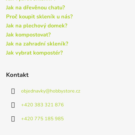
Jak na dřevěnou chatu?
Proč koupit skleník u nás?
Jak na plechový domek?
Jak kompostovat?
Jak na zahradní skleník?
Jak vybrat kompostér?
Kontakt
objednavky
@
hobbystore.cz
+420 383 321 876
+420 775 185 985