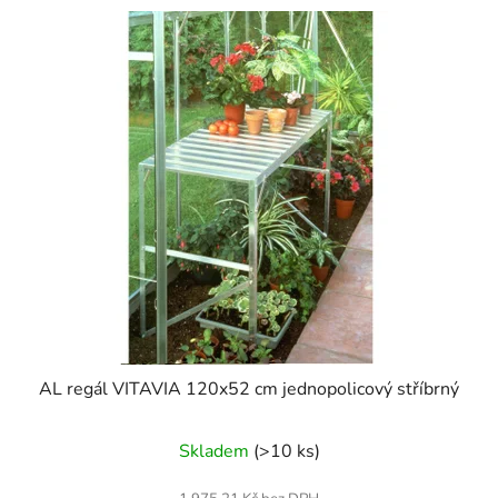
AL regál VITAVIA 120x52 cm jednopolicový stříbrný
Skladem
(>10 ks)