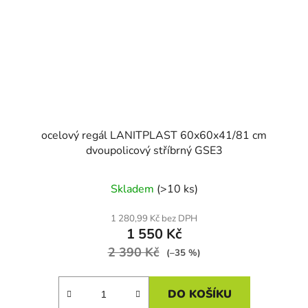
ocelový regál LANITPLAST 60x60x41/81 cm
dvoupolicový stříbrný GSE3
Skladem
(>10 ks)
1 280,99 Kč bez DPH
1 550 Kč
2 390 Kč
(–35 %)
DO KOŠÍKU