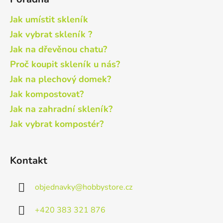
Jak umístit skleník
Jak vybrat skleník ?
Jak na dřevěnou chatu?
Proč koupit skleník u nás?
Jak na plechový domek?
Jak kompostovat?
Jak na zahradní skleník?
Jak vybrat kompostér?
Kontakt
objednavky
@
hobbystore.cz
+420 383 321 876