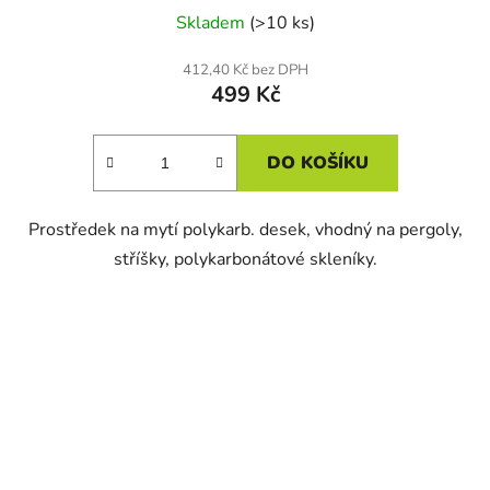
Skladem
(>10 ks)
412,40 Kč bez DPH
499 Kč
DO KOŠÍKU
Prostředek na mytí polykarb. desek, vhodný na pergoly,
stříšky, polykarbonátové skleníky.