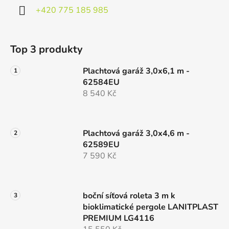
+420 775 185 985
Top 3 produkty
Plachtová garáž 3,0x6,1 m -
62584EU
8 540 Kč
Plachtová garáž 3,0x4,6 m -
62589EU
7 590 Kč
boční síťová roleta 3 m k
bioklimatické pergole LANITPLAST
PREMIUM LG4116