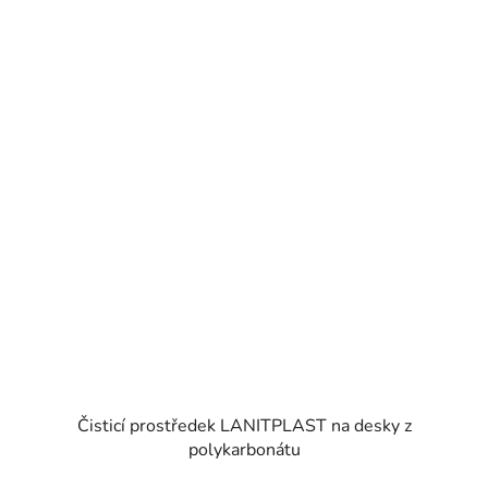
Čisticí prostředek LANITPLAST na desky z
polykarbonátu