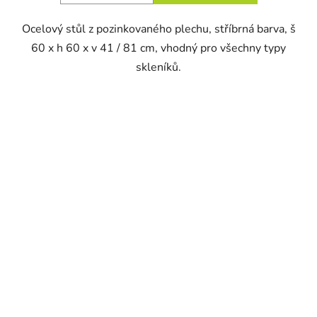
Ocelový stůl z pozinkovaného plechu, stříbrná barva, š
60 x h 60 x v 41 / 81 cm, vhodný pro všechny typy
skleníků.