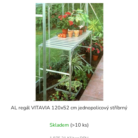
AL regál VITAVIA 120x52 cm jednopolicový stříbrný
Skladem
(>10 ks)