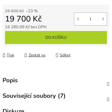
25 600 Kč
–23 %
19 700 Kč
16 280,99 Kč bez DPH
Měrná cena:
DO KOŠÍKU
Tisk
Zeptat se
Sdílet
Popis
Související soubory (7)
Diskuze