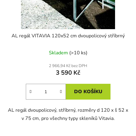
AL regál VITAVIA 120x52 cm dvoupolicový stříbrný
Skladem
(>10 ks)
2 966,94 Kč bez DPH
3 590 Kč
DO KOŠÍKU
AL regál dvoupolicový, stříbrný, rozměry d 120 x š 52 x
v 75 cm, pro všechny typy skleníků Vitavia.