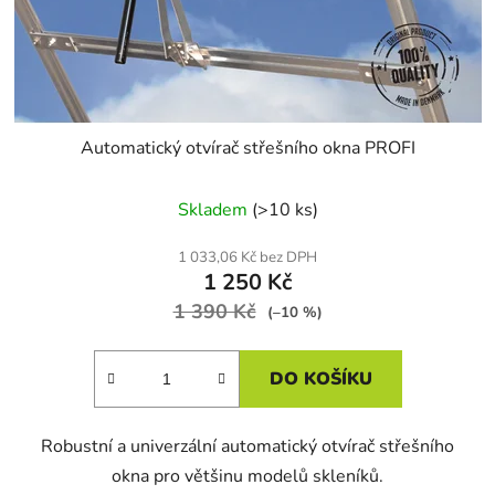
Automatický otvírač střešního okna PROFI
Skladem
(>10 ks)
1 033,06 Kč bez DPH
1 250 Kč
1 390 Kč
(–10 %)
DO KOŠÍKU
Robustní a univerzální automatický otvírač střešního
okna pro většinu modelů skleníků.