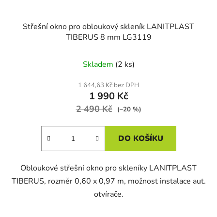
Střešní okno pro obloukový skleník LANITPLAST
TIBERUS 8 mm LG3119
Skladem
(2 ks)
1 644,63 Kč bez DPH
1 990 Kč
2 490 Kč
(–20 %)
DO KOŠÍKU
Obloukové střešní okno pro skleníky LANITPLAST
TIBERUS, rozměr 0,60 x 0,97 m, možnost instalace aut.
otvírače.