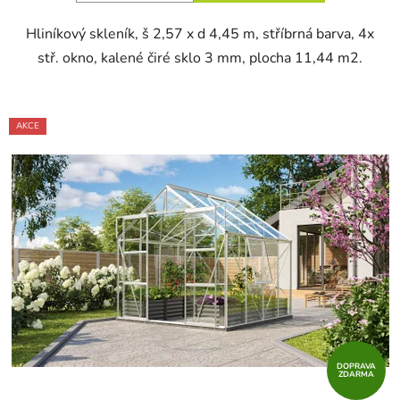
Hliníkový skleník, š 2,57 x d 4,45 m, stříbrná barva, 4x
stř. okno, kalené čiré sklo 3 mm, plocha 11,44 m2.
AKCE
DOPRAVA
ZDARMA