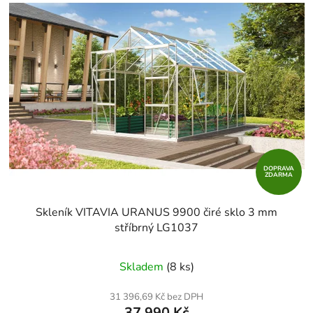
DOPRAVA
ZDARMA
Skleník VITAVIA URANUS 9900 čiré sklo 3 mm
stříbrný LG1037
Skladem
(8 ks)
31 396,69 Kč bez DPH
37 990 Kč