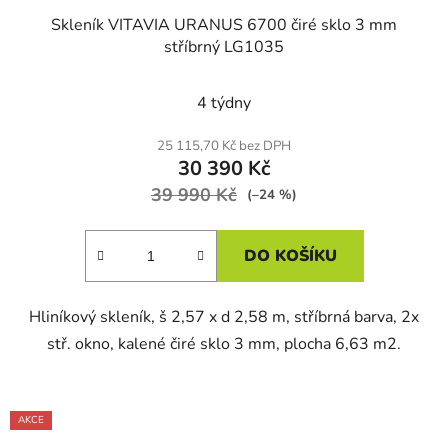
Skleník VITAVIA URANUS 6700 čiré sklo 3 mm
stříbrný LG1035
4 týdny
25 115,70 Kč bez DPH
30 390 Kč
39 990 Kč
(–24 %)
DO KOŠÍKU
Hliníkový skleník, š 2,57 x d 2,58 m, stříbrná barva, 2x
stř. okno, kalené čiré sklo 3 mm, plocha 6,63 m2.
AKCE