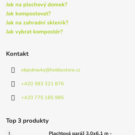
Jak na plechový domek?
Jak kompostovat?
Jak na zahradní skleník?
Jak vybrat kompostér?
Kontakt
objednavky
@
hobbystore.cz
+420 383 321 876
+420 775 185 985
Top 3 produkty
Plachtová garáž 3,0x6,1 m -