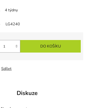
4 týdny
LG4240
DO KOŠÍKU
Sdílet
Diskuze