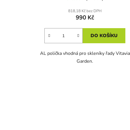
818,18 Kč bez DPH
990 Kč
DO KOŠÍKU
AL polička vhodná pro skleníky řady Vitavia
Garden.