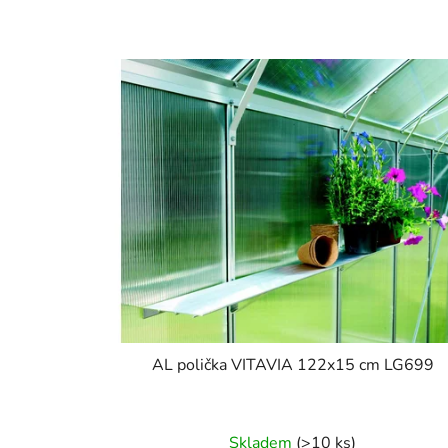
AL polička VITAVIA 122x15 cm LG699
Skladem
(>10 ks)