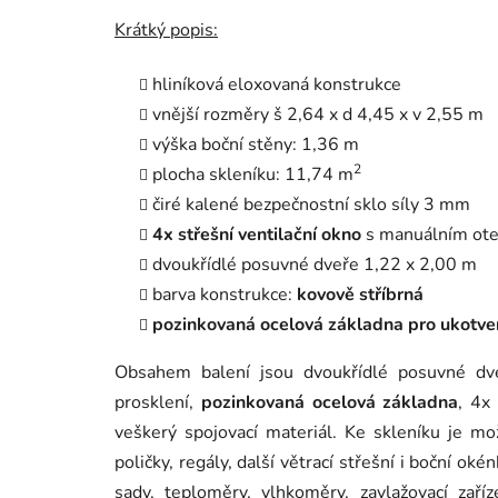
Krátký popis:
hliníková eloxovaná konstrukce
vnější rozměry š 2,64 x d 4,45 x v 2,55 m
výška boční stěny: 1,36 m
2
plocha skleníku: 11,74 m
čiré kalené bezpečnostní sklo síly 3 mm
4x střešní ventilační okno
s manuálním ot
dvoukřídlé posuvné dveře 1,22 x 2,00 m
barva konstrukce:
kovově stříbrná
pozinkovaná ocelová základna pro ukotv
Obsahem balení jsou dvoukřídlé posuvné dve
prosklení,
pozinkovaná ocelová základna
, 4x
veškerý spojovací materiál. Ke skleníku je mo
poličky, regály, další větrací střešní i boční o
sady, teploměry, vlhkoměry, zavlažovací zaří