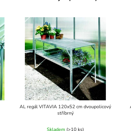
AL regál VITAVIA 120x52 cm dvoupolicový
stříbrný
Skladem
(>10 ks)