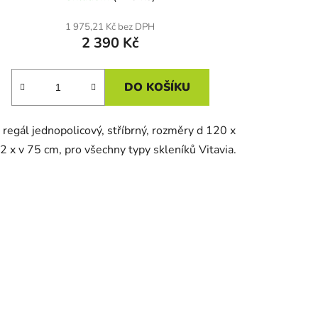
1 975,21 Kč bez DPH
2 390 Kč
DO KOŠÍKU
 regál jednopolicový, stříbrný, rozměry d 120 x
2 x v 75 cm, pro všechny typy skleníků Vitavia.