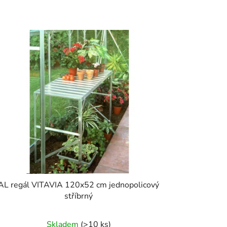
AL regál VITAVIA 120x52 cm jednopolicový
stříbrný
Skladem
(>10 ks)