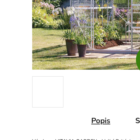
Popis
S