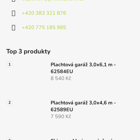
+420 383 321 876
+420 775 185 985
Top 3 produkty
Plachtová garáž 3,0x6,1 m -
62584EU
8 540 Kč
Plachtová garáž 3,0x4,6 m -
62589EU
7 590 Kč