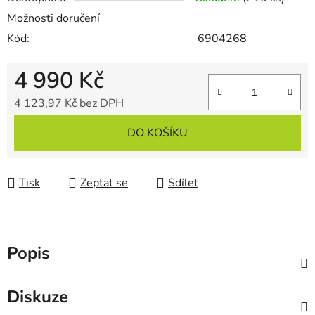
Možnosti doručení
Kód:
6904268
4 990 Kč
4 123,97 Kč bez DPH
Měrná cena:
DO KOŠÍKU
Tisk
Zeptat se
Sdílet
Popis
Diskuze