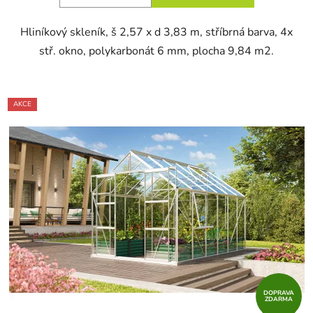
Hliníkový skleník, š 2,57 x d 3,83 m, stříbrná barva, 4x
stř. okno, polykarbonát 6 mm, plocha 9,84 m2.
AKCE
DOPRAVA
ZDARMA