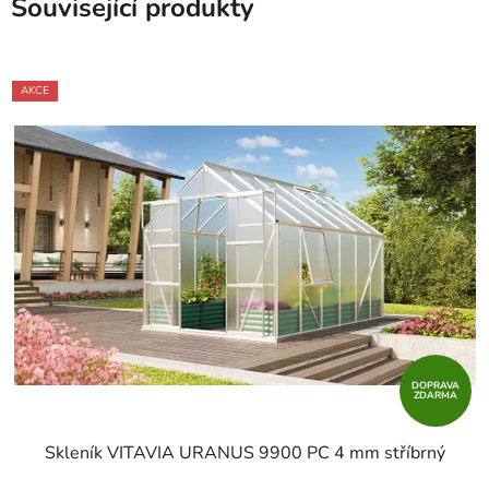
Související produkty
AKCE
DOPRAVA
ZDARMA
Skleník VITAVIA URANUS 9900 PC 4 mm stříbrný