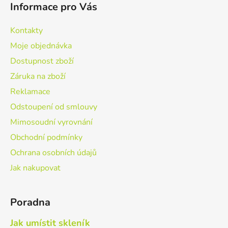
Informace pro Vás
p
a
Kontakty
t
Moje objednávka
í
Dostupnost zboží
Záruka na zboží
Reklamace
Odstoupení od smlouvy
Mimosoudní vyrovnání
Obchodní podmínky
Ochrana osobních údajů
Jak nakupovat
Poradna
Jak umístit skleník