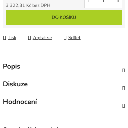
3 322,31 Kč bez DPH
Měrná cena:
DO KOŠÍKU
Tisk
Zeptat se
Sdílet
Popis
Diskuze
Hodnocení