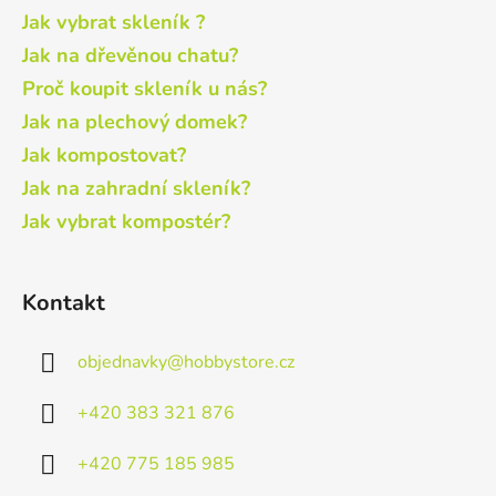
Jak vybrat skleník ?
Jak na dřevěnou chatu?
Proč koupit skleník u nás?
Jak na plechový domek?
Jak kompostovat?
Jak na zahradní skleník?
Jak vybrat kompostér?
Kontakt
objednavky
@
hobbystore.cz
+420 383 321 876
+420 775 185 985