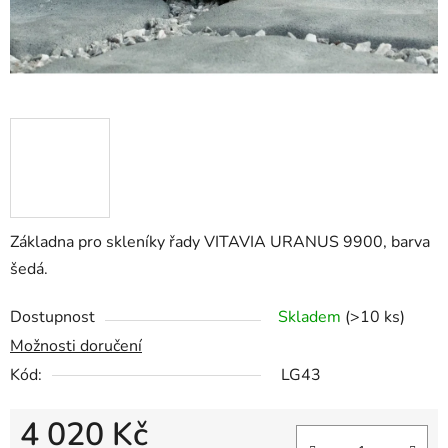
Základna pro skleníky řady VITAVIA URANUS 9900, barva
šedá.
Dostupnost
Skladem
(>10 ks)
Možnosti doručení
Kód:
LG43
4 020 Kč