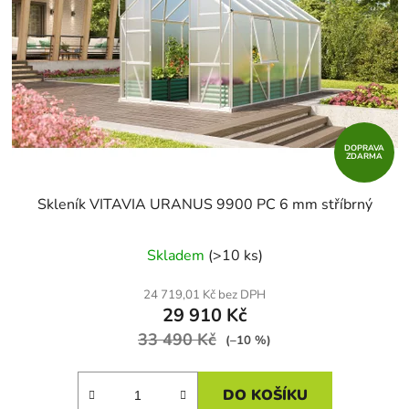
DOPRAVA
ZDARMA
Skleník VITAVIA URANUS 9900 PC 6 mm stříbrný
Skladem
(>10 ks)
24 719,01 Kč bez DPH
29 910 Kč
33 490 Kč
(–10 %)
DO KOŠÍKU