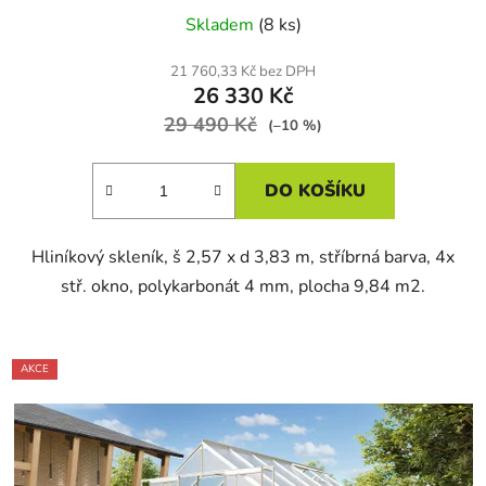
Skladem
(8 ks)
21 760,33 Kč bez DPH
26 330 Kč
29 490 Kč
(–10 %)
DO KOŠÍKU
Hliníkový skleník, š 2,57 x d 3,83 m, stříbrná barva, 4x
stř. okno, polykarbonát 4 mm, plocha 9,84 m2.
AKCE