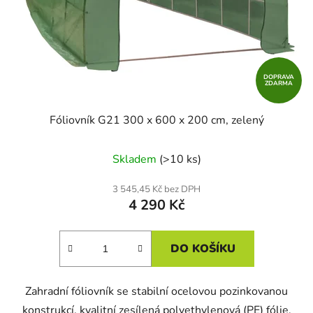
DOPRAVA
ZDARMA
Fóliovník G21 300 x 600 x 200 cm, zelený
Skladem
(>10 ks)
3 545,45 Kč bez DPH
4 290 Kč
DO KOŠÍKU
Zahradní fóliovník se stabilní ocelovou pozinkovanou
konstrukcí, kvalitní zesílená polyethylenová (PE) fólie,