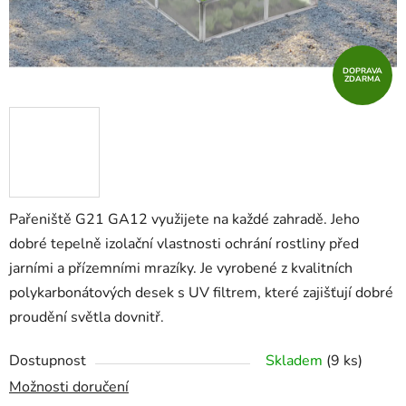
DOPRAVA
ZDARMA
Pařeniště G21 GA12 využijete na každé zahradě. Jeho
dobré tepelně izolační vlastnosti ochrání rostliny před
jarními a přízemními mrazíky. Je vyrobené z kvalitních
polykarbonátových desek s UV filtrem, které zajišťují dobré
proudění světla dovnitř.
Dostupnost
Skladem
(9 ks)
Možnosti doručení