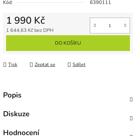
Kód:
6390111
1 990 Kč
1 644,63 Kč bez DPH
Měrná cena:
DO KOŠÍKU
Tisk
Zeptat se
Sdílet
Popis
Diskuze
Hodnocení