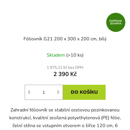
DOPRAVA
ZDARMA
Fóliovník G21 200 x 300 x 200 cm, bílý
Skladem
(>10 ks)
1 975,21 Kč bez DPH
2 390 Kč
DO KOŠÍKU
Zahradní fóliovník se stabilní ocelovou pozinkovanou
konstrukcí, kvalitní zesílená polyethylenová (PE) fólie,
čelní stěna se vstupním otvorem o šířce 120 cm, 6