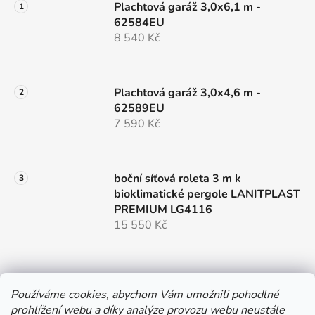
Plachtová garáž 3,0x6,1 m -
62584EU
8 540 Kč
Plachtová garáž 3,0x4,6 m -
62589EU
7 590 Kč
boční síťová roleta 3 m k
bioklimatické pergole LANITPLAST
PREMIUM LG4116
15 550 Kč
Používáme cookies, abychom Vám umožnili pohodlné
prohlížení webu a díky analýze provozu webu neustále