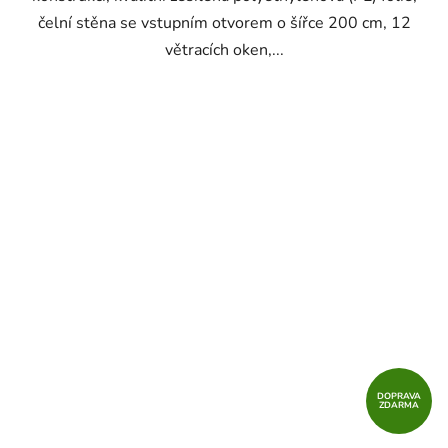
čelní stěna se vstupním otvorem o šířce 200 cm, 12
větracích oken,...
DOPRAVA
ZDARMA