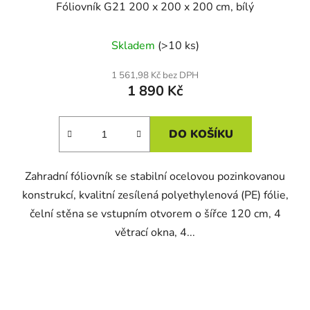
Fóliovník G21 200 x 200 x 200 cm, bílý
Skladem
(>10 ks)
1 561,98 Kč bez DPH
1 890 Kč
DO KOŠÍKU
Zahradní fóliovník se stabilní ocelovou pozinkovanou
konstrukcí, kvalitní zesílená polyethylenová (PE) fólie,
čelní stěna se vstupním otvorem o šířce 120 cm, 4
větrací okna, 4...