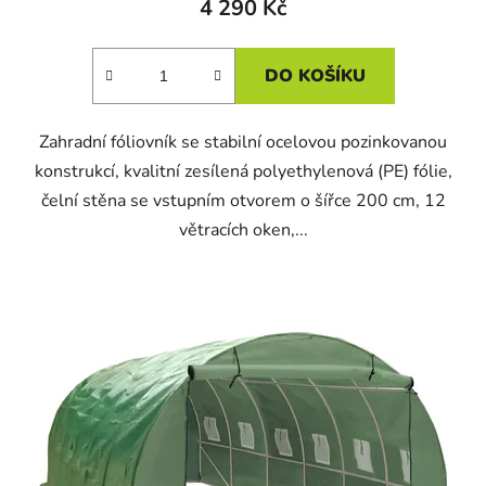
4 290 Kč
DO KOŠÍKU
Zahradní fóliovník se stabilní ocelovou pozinkovanou
konstrukcí, kvalitní zesílená polyethylenová (PE) fólie,
čelní stěna se vstupním otvorem o šířce 200 cm, 12
větracích oken,...